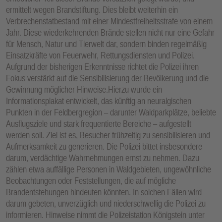
ermittelt wegen Brandstiftung. Dies bleibt weiterhin ein
Verbrechenstatbestand mit einer Mindestfreiheitsstrafe von einem
Jahr. Diese wiederkehrenden Brände stellen nicht nur eine Gefahr
für Mensch, Natur und Tierwelt dar, sondern binden regelmäßig
Einsatzkräfte von Feuerwehr, Rettungsdiensten und Polizei.
Aufgrund der bisherigen Erkenntnisse richtet die Polizei ihren
Fokus verstärkt auf die Sensibilisierung der Bevölkerung und die
Gewinnung möglicher Hinweise.Hierzu wurde ein
Informationsplakat entwickelt, das künftig an neuralgischen
Punkten in der Feldbergregion – darunter Waldparkplätze, beliebte
Ausflugsziele und stark frequentierte Bereiche – aufgestellt
werden soll. Ziel ist es, Besucher frühzeitig zu sensibilisieren und
Aufmerksamkeit zu generieren. Die Polizei bittet insbesondere
darum, verdächtige Wahrnehmungen ernst zu nehmen. Dazu
zählen etwa auffällige Personen in Waldgebieten, ungewöhnliche
Beobachtungen oder Feststellungen, die auf mögliche
Brandentstehungen hindeuten könnten. In solchen Fällen wird
darum gebeten, unverzüglich und niederschwellig die Polizei zu
informieren. Hinweise nimmt die Polizeistation Königstein unter