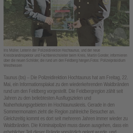
E
N
Iris Müller, Leiterin der Polizeidirektion Hochtaunus, und der neue
Kreisbrandinspektor und Fachbereichsleiter beim Kreis, Martin Gonder, informieren
über die neuen Schilder, die rund um den Feldberg hängen.Fotos: Polizeipräsidium
Westhessen
Taunus (bs) – Die Polizeidirektion Hochtaunus hat am Freitag, 22.
Mai, ein Informationsplakat zu den wiederkehrenden Waldbränden
rund um den Feldberg vorgestellt. Die Feldbergregion zählt seit
Jahren zu den beliebtesten Ausflugszielen und
Naherholungsgebieten im Hochtaunuskreis. Gerade in den
Sommermonaten zieht die Region zahlreiche Besucher an.
Gleichzeitig kommt es dort seit mehreren Jahren immer wieder zu
Waldbränden. Die Kriminalpolizei muss davon ausgehen, dass ein
erheblicher Teil dieser Brände vorsätzlich gelegt wurde, und