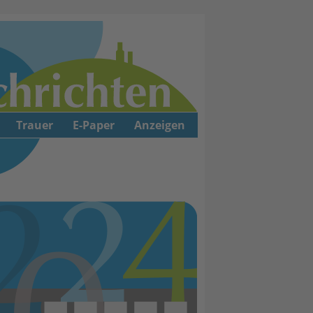
Trauer
E-Paper
Anzeigen