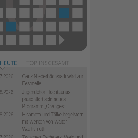
 HEUTE
TOP INSGESAMT
7.2026
Ganz Niederhöchstadt wird zur
Festmeile
8.2026
Jugendchor Hochtaunus
präsentiert sein neues
Programm „Changes“
8.2026
Hisamoto und Tölke begeistern
mit Werken von Walter
Wachsmuth
7.2026
Zwischen Fachwerk, Wein und