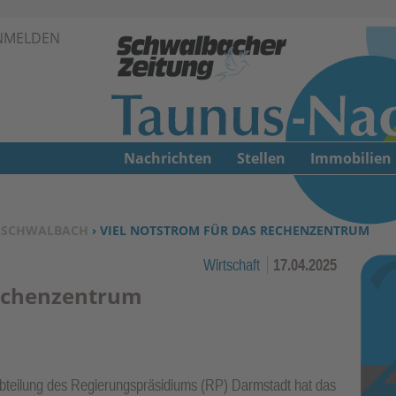
Zur Navigation springen ↓
NMELDEN
Zum Inhalt springen ↓
Nachrichten
Stellen
Immobilien
›
SCHWALBACH
› VIEL NOTSTROM FÜR DAS RECHENZENTRUM
Wirtschaft
17.04.2025
Rechenzentrum
teilung des Regierungspräsidiums (RP) Darmstadt hat das