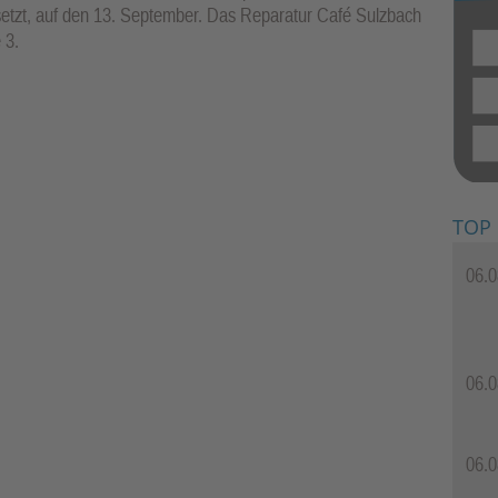
setzt, auf den 13. September. Das Reparatur Café Sulzbach
 3.
TOP
06.0
06.0
06.0