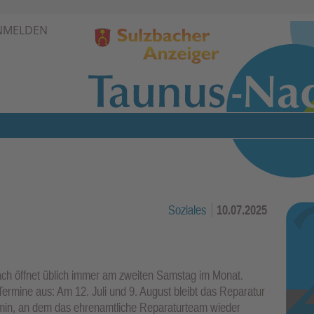
Zur Navigation springen ↓
NMELDEN
Zum Inhalt springen ↓
Soziales
10.07.2025
ch öffnet üblich immer am zweiten Samstag im Monat.
rmine aus: Am 12. Juli und 9. August bleibt das Reparatur
ermin, an dem das ehrenamtliche Reparaturteam wieder