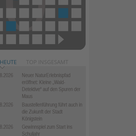
 HEUTE
TOP INSGESAMT
8.2026
Neuer NaturErlebnispfad
eröffnet: Kleine „Wald-
Detektive“ auf den Spuren der
Maus
8.2026
Baustellenführung führt auch in
die Zukunft der Stadt
Königstein
8.2026
Gewinnspiel zum Start ins
Schuljahr