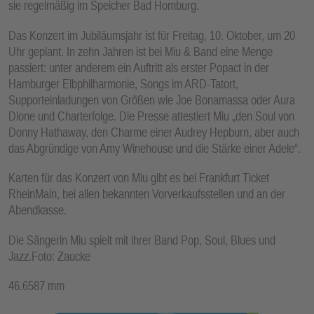
sie regelmäßig im Speicher Bad Homburg.
Das Konzert im Jubiläumsjahr ist für Freitag, 10. Oktober, um 20
Uhr geplant. In zehn Jahren ist bei Miu & Band eine Menge
passiert: unter anderem ein Auftritt als erster Popact in der
Hamburger Elbphilharmonie, Songs im ARD-Tatort,
Supporteinladungen von Größen wie Joe Bonamassa oder Aura
Dione und Charterfolge. Die Presse attestiert Miu „den Soul von
Donny Hathaway, den Charme einer Audrey Hepburn, aber auch
das Abgründige von Amy Winehouse und die Stärke einer Adele“.
Karten für das Konzert von Miu gibt es bei Frankfurt Ticket
RheinMain, bei allen bekannten Vorverkaufsstellen und an der
Abendkasse.
Die Sängerin Miu spielt mit ihrer Band Pop, Soul, Blues und
Jazz.Foto: Zaucke
46.6587 mm