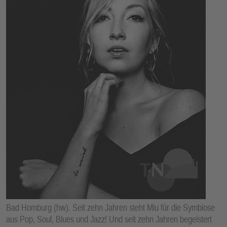
E
N
Bad Homburg (hw). Seit zehn Jahren steht Miu für die Symbiose
aus Pop, Soul, Blues und Jazz! Und seit zehn Jahren begeistert