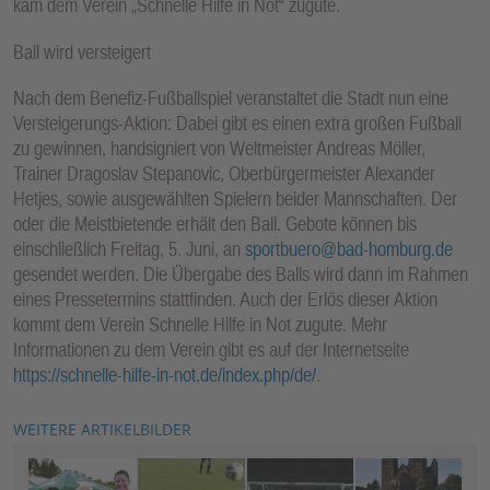
kam dem Verein „Schnelle Hilfe in Not“ zugute.
Ball wird versteigert
Nach dem Benefiz-Fußballspiel veranstaltet die Stadt nun eine
Versteigerungs-Aktion: Dabei gibt es einen extra großen Fußball
zu gewinnen, handsigniert von Weltmeister Andreas Möller,
Trainer Dragoslav Stepanovic, Oberbürgermeister Alexander
Hetjes, sowie ausgewählten Spielern beider Mannschaften. Der
oder die Meistbietende erhält den Ball. Gebote können bis
einschließlich Freitag, 5. Juni, an
sportbuero@bad-homburg.de
gesendet werden. Die Übergabe des Balls wird dann im Rahmen
eines Pressetermins stattfinden. Auch der Erlös dieser Aktion
kommt dem Verein Schnelle Hilfe in Not zugute. Mehr
Informationen zu dem Verein gibt es auf der Internetseite
https://schnelle-hilfe-in-not.de/index.php/de/
.
WEITERE ARTIKELBILDER