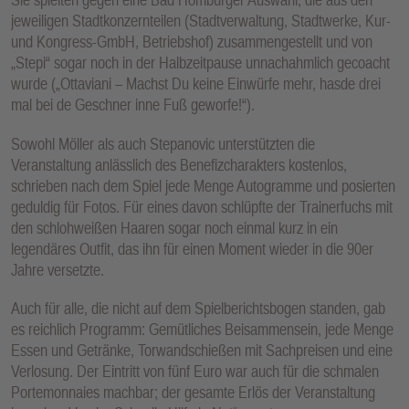
jeweiligen Stadtkonzernteilen (Stadtverwaltung, Stadtwerke, Kur-
und Kongress-GmbH, Betriebshof) zusammengestellt und von
„Stepi“ sogar noch in der Halbzeitpause unnachahmlich gecoacht
wurde („Ottaviani – Machst Du keine Einwürfe mehr, hasde drei
mal bei de Geschner inne Fuß geworfe!“).
Sowohl Möller als auch Stepanovic unterstützten die
Veranstaltung anlässlich des Benefizcharakters kostenlos,
schrieben nach dem Spiel jede Menge Autogramme und posierten
geduldig für Fotos. Für eines davon schlüpfte der Trainerfuchs mit
den schlohweißen Haaren sogar noch einmal kurz in ein
legendäres Outfit, das ihn für einen Moment wieder in die 90er
Jahre versetzte.
Auch für alle, die nicht auf dem Spielberichtsbogen standen, gab
es reichlich Programm: Gemütliches Beisammensein, jede Menge
Essen und Getränke, Torwandschießen mit Sachpreisen und eine
Verlosung. Der Eintritt von fünf Euro war auch für die schmalen
Portemonnaies machbar; der gesamte Erlös der Veranstaltung