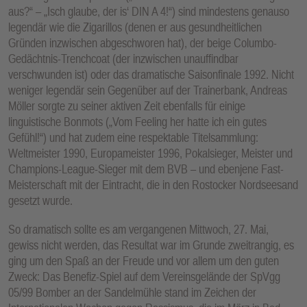
aus?“ – „Isch glaube, der is‘ DIN A 4!“) sind mindestens genauso
legendär wie die Zigarillos (denen er aus gesundheitlichen
Gründen inzwischen abgeschworen hat), der beige Columbo-
Gedächtnis-Trenchcoat (der inzwischen unauffindbar
verschwunden ist) oder das dramatische Saisonfinale 1992. Nicht
weniger legendär sein Gegenüber auf der Trainerbank, Andreas
Möller sorgte zu seiner aktiven Zeit ebenfalls für einige
linguistische Bonmots („Vom Feeling her hatte ich ein gutes
Gefühl!“) und hat zudem eine respektable Titelsammlung:
Weltmeister 1990, Europameister 1996, Pokalsieger, Meister und
Champions-League-Sieger mit dem BVB – und ebenjene Fast-
Meisterschaft mit der Eintracht, die in den Rostocker Nordseesand
gesetzt wurde.
So dramatisch sollte es am vergangenen Mittwoch, 27. Mai,
gewiss nicht werden, das Resultat war im Grunde zweitrangig, es
ging um den Spaß an der Freude und vor allem um den guten
Zweck: Das Benefiz-Spiel auf dem Vereinsgelände der SpVgg
05/99 Bomber an der Sandelmühle stand im Zeichen der