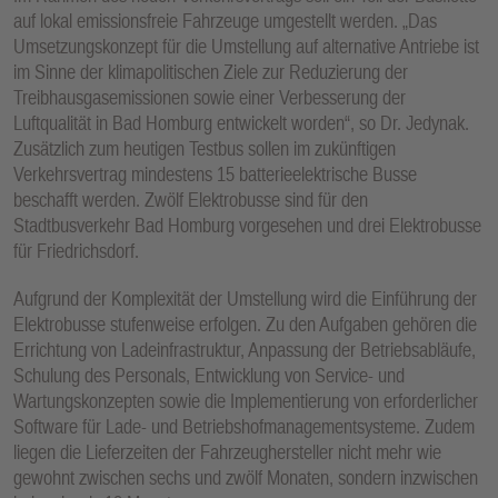
auf lokal emissionsfreie Fahrzeuge umgestellt werden. „Das
Umsetzungskonzept für die Umstellung auf alternative Antriebe ist
im Sinne der klimapolitischen Ziele zur Reduzierung der
Treibhausgasemissionen sowie einer Verbesserung der
Luftqualität in Bad Homburg entwickelt worden“, so Dr. Jedynak.
Zusätzlich zum heutigen Testbus sollen im zukünftigen
Verkehrsvertrag mindestens 15 batterieelektrische Busse
beschafft werden. Zwölf Elektrobusse sind für den
Stadtbusverkehr Bad Homburg vorgesehen und drei Elektrobusse
für Friedrichsdorf.
Aufgrund der Komplexität der Umstellung wird die Einführung der
Elektrobusse stufenweise erfolgen. Zu den Aufgaben gehören die
Errichtung von Ladeinfrastruktur, Anpassung der Betriebsabläufe,
Schulung des Personals, Entwicklung von Service- und
Wartungskonzepten sowie die Implementierung von erforderlicher
Software für Lade- und Betriebshofmanagementsysteme. Zudem
liegen die Lieferzeiten der Fahrzeughersteller nicht mehr wie
gewohnt zwischen sechs und zwölf Monaten, sondern inzwischen