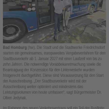
E
N
Bad Homburg
(hw). Die Stadt und die Stadtwerke Friedrichsdorf
starten ein gemeinsames, europaweites Vergabeverfahren für den
Stadtbusverkehr ab 1. Januar 2027 mit einer Laufzeit von bis zu
zehn Jahren. Die notwendige Vorabbekanntmachung sowie die
Beantragung der Konzession für den Linienverkehr wurden
fristgerecht durchgeführt. Diese sind Voraussetzung für den Start
der Ausschreibung. „Der Stadtbusverkehr wird mit der
Ausschreibung weiter optimiert und mindestens das
Leistungsvolumen von heute umfassen“, sagt Bürgermeister Dr.
Oliver Jedynak.
Im Rahmen des neuen Verkehrsvertrags soll ein Teil der Busflotte