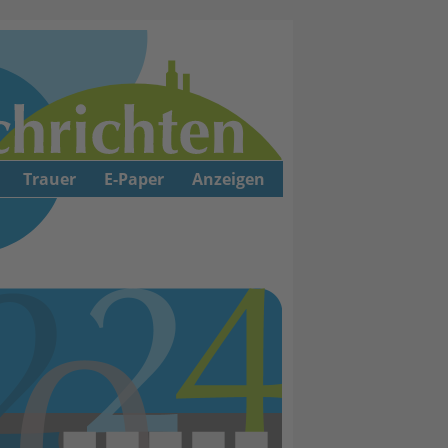
Trauer
E-Paper
Anzeigen