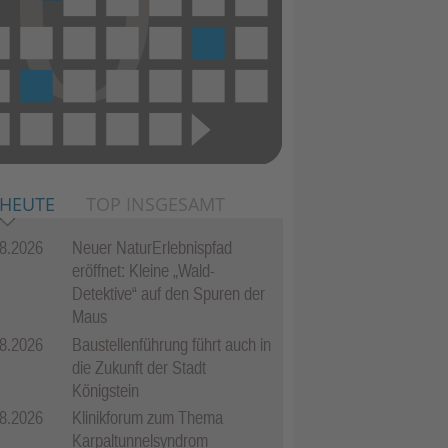
 HEUTE
TOP INSGESAMT
8.2026
Neuer NaturErlebnispfad
eröffnet: Kleine „Wald-
Detektive“ auf den Spuren der
Maus
8.2026
Baustellenführung führt auch in
die Zukunft der Stadt
Königstein
8.2026
Klinikforum zum Thema
Karpaltunnelsyndrom