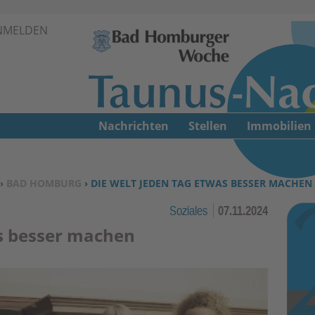
Zur Navigation springen ↓
NMELDEN
Zum Inhalt springen ↓
Nachrichten
Stellen
Immobilien
›
BAD HOMBURG
› DIE WELT JEDEN TAG ETWAS BESSER MACHEN
Soziales
07.11.2024
as besser machen