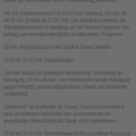
startet das Wochenende mit der Veranstaltung„Sisterhood“.
Ort: Am Schwesternhaus 2 in 61350 Bad Homburg, Uhrzeit: 18
bis 22 Uhr (Einlass ab 17.30 Uhr). Der Eintritt ist kostenfrei, die
Teilnehmerinnenzahl ist allerdings auf 88 Personen begrenzt. Ein
Beitrag zum internationalen Buffet ist willkommen. Programm:
18 Uhr: Begrüßung durch den Stadtrat Tobias Ottaviani
18.20 bis 19.30 Uhr: Impulsbeiträge:
„Von der Straße zur politischen Veränderung“, Vorstellung der
Bewegung „Ni Una Menos“, eine feministische soziale Bewegung
gegen Femizide, geschlechtsspezifische Gewalt und strukturelle
Ungleichheit.
„Sisterhood“ als Kraftquelle für Frauen: Kavi Berns berichtet in
einer persönlichen Geschichte über Zusammenhalt und
gegenseitige Unterstützung als Quelle von Empowerment.
19.30 bis 20.15 Uhr: Internationales Buffet und offener Austausch