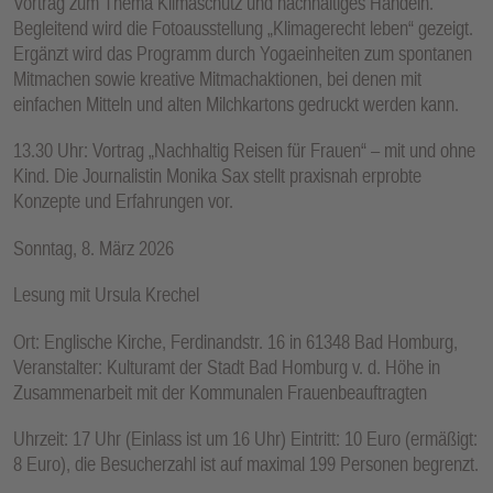
Vortrag zum Thema Klimaschutz und nachhaltiges Handeln.
Begleitend wird die Fotoausstellung „Klimagerecht leben“ gezeigt.
Ergänzt wird das Programm durch Yogaeinheiten zum spontanen
Mitmachen sowie kreative Mitmachaktionen, bei denen mit
einfachen Mitteln und alten Milchkartons gedruckt werden kann.
13.30 Uhr: Vortrag „Nachhaltig Reisen für Frauen“ – mit und ohne
Kind. Die Journalistin Monika Sax stellt praxisnah erprobte
Konzepte und Erfahrungen vor.
Sonntag, 8. März 2026
Lesung mit Ursula Krechel
Ort: Englische Kirche, Ferdinandstr. 16 in 61348 Bad Homburg,
Veranstalter: Kulturamt der Stadt Bad Homburg v. d. Höhe in
Zusammenarbeit mit der Kommunalen Frauenbeauftragten
Uhrzeit: 17 Uhr (Einlass ist um 16 Uhr) Eintritt: 10 Euro (ermäßigt:
8 Euro), die Besucherzahl ist auf maximal 199 Personen begrenzt.