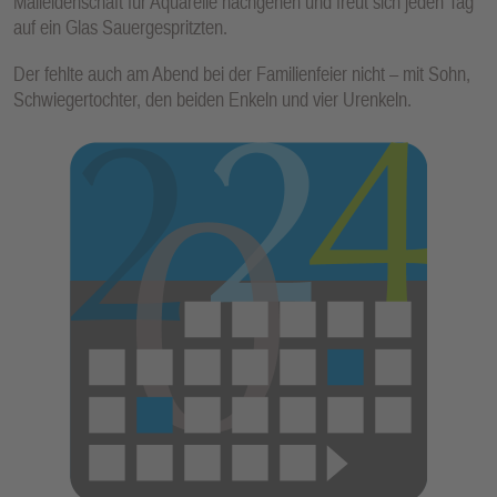
Malleidenschaft für Aquarelle nachgehen und freut sich jeden Tag
auf ein Glas Sauergespritzten.
Der fehlte auch am Abend bei der Familienfeier nicht – mit Sohn,
Schwiegertochter, den beiden Enkeln und vier Urenkeln.