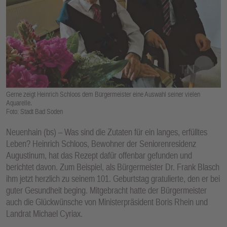
E
N
Gerne zeigt Heinrich Schloos dem Bürgermeister eine Auswahl seiner vielen
Aquarelle.
Foto: Stadt Bad Soden
Neuenhain (bs) – Was sind die Zutaten für ein langes, erfülltes
Leben? Heinrich Schloos, Bewohner der Seniorenresidenz
Augustinum, hat das Rezept dafür offenbar gefunden und
berichtet davon. Zum Beispiel, als Bürgermeister Dr. Frank Blasch
ihm jetzt herzlich zu seinem 101. Geburtstag gratulierte, den er bei
guter Gesundheit beging. Mitgebracht hatte der Bürgermeister
auch die Glückwünsche von Ministerpräsident Boris Rhein und
Landrat Michael Cyriax.