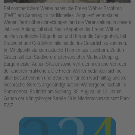
E
Bei sommerlichem Wetter haben die Freien Wähler Eschborn
N
(FWE) am Samstag ihr traditionelles „Angrillen“ veranstaltet.
Wegen Terminüberschneidungen fand die Veranstaltung in diesem
Jahr erst Anfang Juli statt. Nach Angaben der Freien Wähler
nutzten zahlreiche Bürgerinnen und Bürger die Gelegenheit, bei
Bratwurst und Getränken miteinander ins Gespräch zu kommen.
Im Mittelpunkt standen aktuelle Themen aus Eschborn. Zu den
Gästen zählten Stadtverordnetenvorsteher Markus Depping,
Bürgermeister Adnan Shaikh sowie Vertreterinnen und Vertreter
der anderen Fraktionen. Die Freien Wähler bedanken sich bei
allen Besucherinnen und Besuchern für den Nachmittag und die
Gespräche. Bereits angekündigt hat die Wählergemeinschaft ihr
Sommerfest. Es findet am Sonntag, 30. August, ab 13 Uhr im
Garten der Königsberger Straße 29 in Niederhöchstadt statt.Foto:
FWE