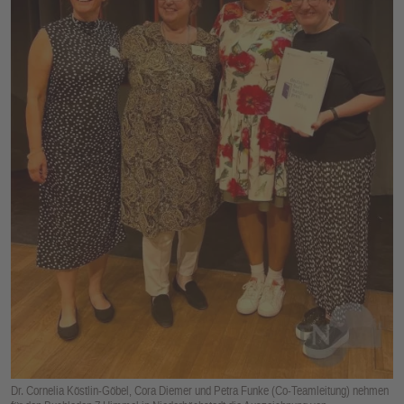
E
N
Dr. Cornelia Köstlin-Göbel, Cora Diemer und Petra Funke (Co-Teamleitung) nehmen