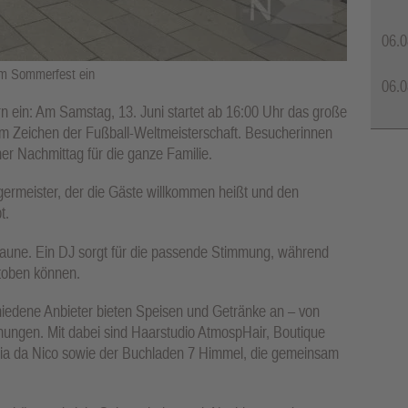
06.0
zum Sommerfest ein
06.0
 ein: Am Samstag, 13. Juni startet ab 16:00 Uhr das große
m Zeichen der Fußball-Weltmeisterschaft. Besucherinnen
r Nachmittag für die ganze Familie.
rgermeister, der die Gäste willkommen heißt und den
t.
Laune. Ein DJ sorgt für die passende Stimmung, während
stoben können.
chiedene Anbieter bieten Speisen und Getränke an – von
chungen. Mit dabei sind Haarstudio AtmospHair, Boutique
ria da Nico sowie der Buchladen 7 Himmel, die gemeinsam