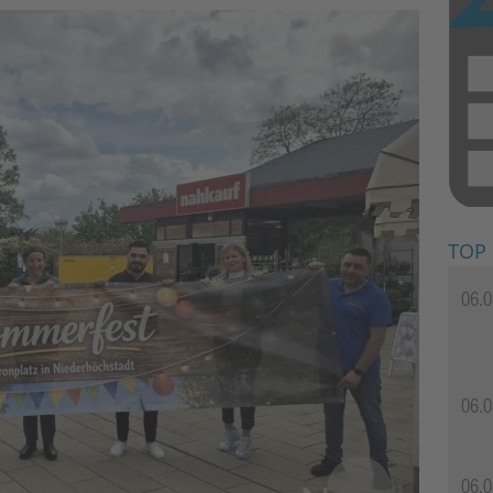
TOP
06.0
06.0
06.0