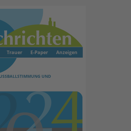
Trauer
E-Paper
Anzeigen
USSBALLSTIMMUNG UND F