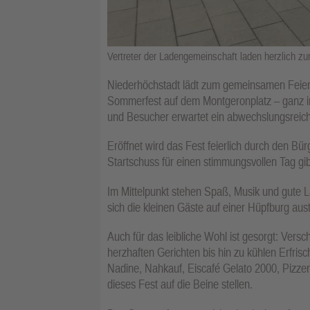
Vertreter der Ladengemeinschaft laden herzlich 
Niederhöchstadt lädt zum gemeinsamen Feiern
Sommerfest auf dem Montgeronplatz – ganz i
und Besucher erwartet ein abwechslungsreiche
Eröffnet wird das Fest feierlich durch den Bü
Startschuss für einen stimmungsvollen Tag gib
Im Mittelpunkt stehen Spaß, Musik und gute 
sich die kleinen Gäste auf einer Hüpfburg au
Auch für das leibliche Wohl ist gesorgt: Vers
herzhaften Gerichten bis hin zu kühlen Erfris
Nadine, Nahkauf, Eiscafé Gelato 2000, Pizze
dieses Fest auf die Beine stellen.