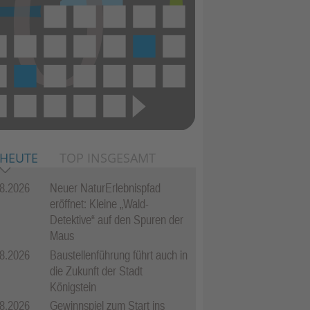
 HEUTE
TOP INSGESAMT
8.2026
Neuer NaturErlebnispfad
eröffnet: Kleine „Wald-
Detektive“ auf den Spuren der
Maus
8.2026
Baustellenführung führt auch in
die Zukunft der Stadt
Königstein
8.2026
Gewinnspiel zum Start ins