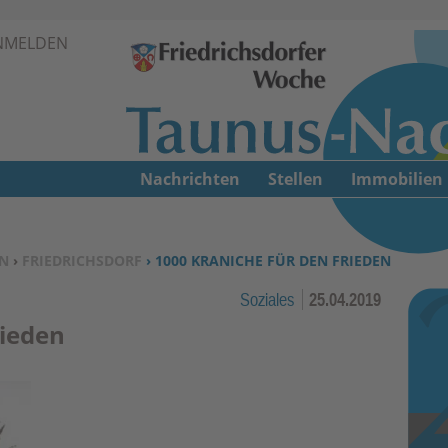
Zur Navigation springen ↓
NMELDEN
Zum Inhalt springen ↓
Nachrichten
Stellen
Immobilien
N
›
FRIEDRICHSDORF
› 1000 KRANICHE FÜR DEN FRIEDEN
Soziales
25.04.2019
rieden