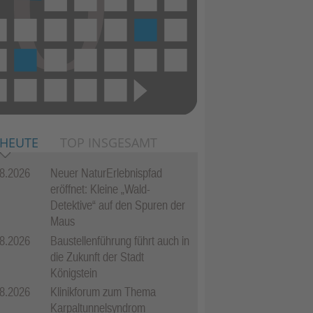
 HEUTE
TOP INSGESAMT
8.2026
Neuer NaturErlebnispfad
eröffnet: Kleine „Wald-
Detektive“ auf den Spuren der
Maus
8.2026
Baustellenführung führt auch in
die Zukunft der Stadt
Königstein
8.2026
Klinikforum zum Thema
Karpaltunnelsyndrom