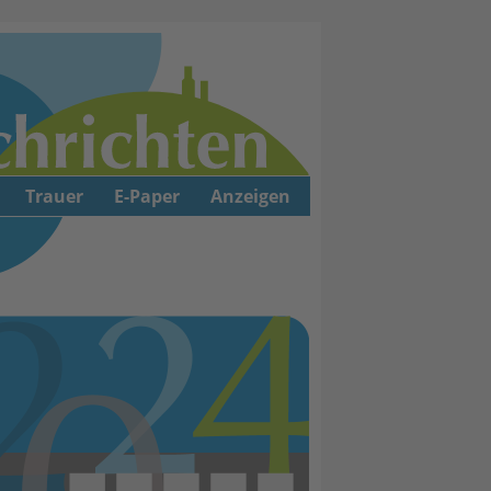
Trauer
E-Paper
Anzeigen