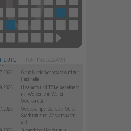
 HEUTE
TOP INSGESAMT
7.2026
Ganz Niederhöchstadt wird zur
Festmeile
8.2026
Hisamoto und Tölke begeistern
mit Werken von Walter
Wachsmuth
7.2026
Wasserampel steht auf Gelb:
Stadt ruft zum Wassersparen
auf
8.2026
Jugendchor Hochtaunus