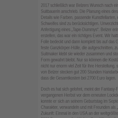
2017 schließlich war Belzers Wunsch nach ei
Suitbauerin anschrieb. Die Planung eines dera
Details wie Farben, passende Kunstfellarten,
Schweifes sind zu berücksichtigen. Unverzicht
Anfertigung eines „Tape-Dummys“. Belzer eri
erstellen, das war ein richtiges Event. Wir hat
Folie bedeckt und dann komplett bis auf das 
feste Ganzkörper-Hülle, die aufgeschnitten,
Suitmaker klebt sie wieder zusammen und stop
Form gewahrt bleibt. Nur so können die Kostü
nicht nur enorm viel Zeit für ihre Herstellung
von Belzer stecken gut 200 Stunden Handarbeit
dass die Gesamtkosten bei 2700 Euro lagen.
Doch es hat sich gelohnt, meint der Fantasy-F
vergangenen Herbst vor dem erneuten Lockdo
konnte er sich an seinem Geburtstag im Septe
Charakter, verwandeln und mit Freunden als „
Zukunft: Einmal in den USA an der weltgrößte