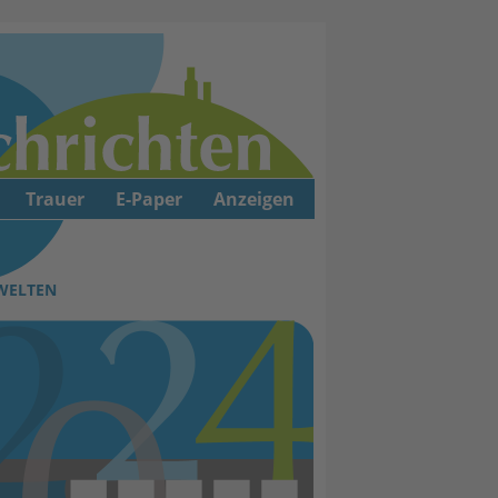
Trauer
E-Paper
Anzeigen
 WELTEN