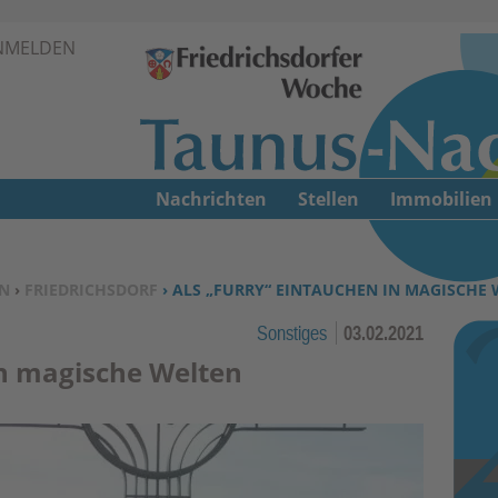
Zur Navigation springen ↓
NMELDEN
Zum Inhalt springen ↓
Nachrichten
Stellen
Immobilien
N
›
FRIEDRICHSDORF
› ALS „FURRY“ EINTAUCHEN IN MAGISCHE
Sonstiges
03.02.2021
in magische Welten