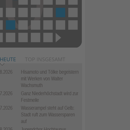
 HEUTE
TOP INSGESAMT
8.2026
Hisamoto und Tölke begeistern
mit Werken von Walter
Wachsmuth
7.2026
Ganz Niederhöchstadt wird zur
Festmeile
7.2026
Wasserampel steht auf Gelb:
Stadt ruft zum Wassersparen
auf
8.2026
Jugendchor Hochtaunus