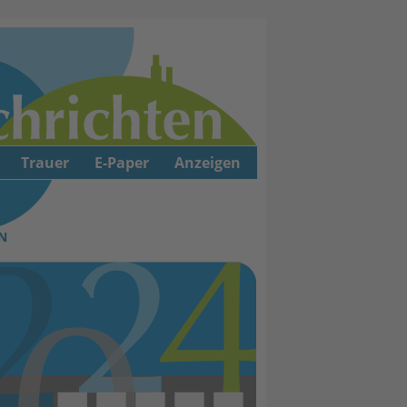
Trauer
E-Paper
Anzeigen
N