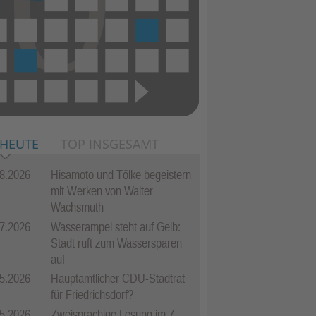
 HEUTE
TOP INSGESAMT
8.2026
Hisamoto und Tölke begeistern
mit Werken von Walter
Wachsmuth
7.2026
Wasserampel steht auf Gelb:
Stadt ruft zum Wassersparen
auf
5.2026
Hauptamtlicher CDU-Stadtrat
für Friedrichsdorf?
5.2026
Zweisprachige Lesung im 7.