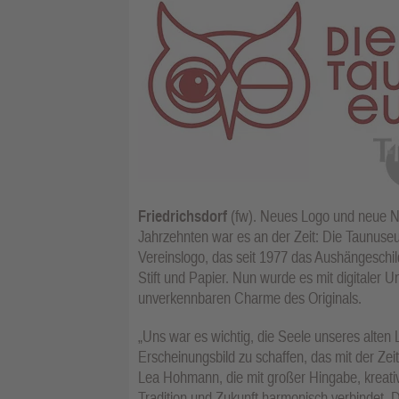
Friedrichsdorf
(fw). Neues Logo und neue Na
Jahrzehnten war es an der Zeit: Die Taunuseu
Vereinslogo, das seit 1977 das Aushängeschil
Stift und Papier. Nun wurde es mit digitaler U
unverkennbaren Charme des Originals.
„Uns war es wichtig, die Seele unseres alten
Erscheinungsbild zu schaffen, das mit der Ze
Lea Hohmann, die mit großer Hingabe, kreative
Tradition und Zukunft harmonisch verbindet. 