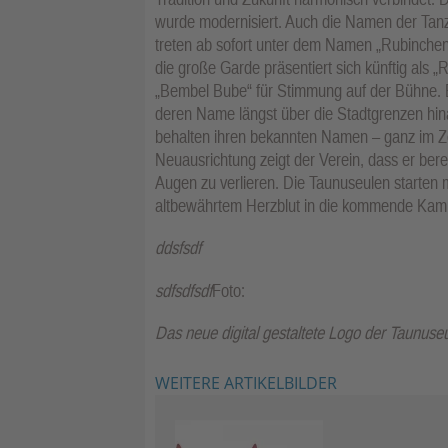
wurde modernisiert. Auch die Namen der Tanz
treten ab sofort unter dem Namen „Rubinchen“
die große Garde präsentiert sich künftig als „
„Bembel Bube“ für Stimmung auf der Bühne. E
deren Name längst über die Stadtgrenzen hinau
behalten ihren bekannten Namen – ganz im Ze
Neuausrichtung zeigt der Verein, dass er bere
Augen zu verlieren. Die Taunuseulen starten
altbewährtem Herzblut in die kommende Ka
ddsfsdf
sdfsdfsdf
Foto:
Das neue digital gestaltete Logo der Taunuseu
WEITERE ARTIKELBILDER