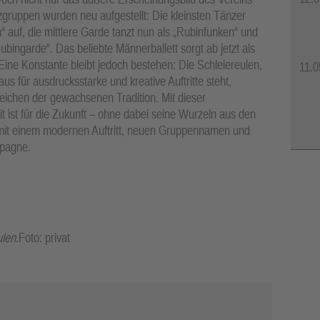
gruppen wurden neu aufgestellt: Die kleinsten Tänzer
 auf, die mittlere Garde tanzt nun als „Rubinfunken“ und
Rubingarde“. Das beliebte Männerballett sorgt ab jetzt als
ine Konstante bleibt jedoch bestehen: Die Schleiereulen,
11.0
s für ausdrucksstarke und kreative Auftritte steht,
ichen der gewachsenen Tradition. Mit dieser
it ist für die Zukunft – ohne dabei seine Wurzeln aus den
 mit einem modernen Auftritt, neuen Gruppennamen und
mpagne.
len.
Foto: privat