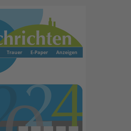
Trauer
E-Paper
Anzeigen