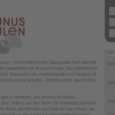
TOP
men – frischer Wind bei den Taunuseulen. Nach über vier
06.0
len präsentieren sich im neuen Design. Das traditionsreiche
d der Taunuseulen war, entstand damals noch klassisch mit
nterstützung neu gestaltet – moderner, klarer, aber mit dem
09.0
 Logos zu bewahren, aber dennoch ein frisches
10.0
it geht“, heißt es aus dem Verein. Die Umsetzung übernahm
r Akribie und viel Liebe zum Detail ein Logo entwarf, das
12.0
Doch nicht nur das äußere Erscheinungsbild des Vereins