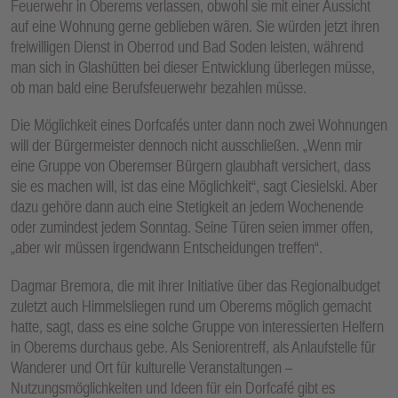
Feuerwehr in Oberems verlassen, obwohl sie mit einer Aussicht
auf eine Wohnung gerne geblieben wären. Sie würden jetzt ihren
freiwilligen Dienst in Oberrod und Bad Soden leisten, während
man sich in Glashütten bei dieser Entwicklung überlegen müsse,
ob man bald eine Berufsfeuerwehr bezahlen müsse.
Die Möglichkeit eines Dorfcafés unter dann noch zwei Wohnungen
will der Bürgermeister dennoch nicht ausschließen. „Wenn mir
eine Gruppe von Oberemser Bürgern glaubhaft versichert, dass
sie es machen will, ist das eine Möglichkeit“, sagt Ciesielski. Aber
dazu gehöre dann auch eine Stetigkeit an jedem Wochenende
oder zumindest jedem Sonntag. Seine Türen seien immer offen,
„aber wir müssen irgendwann Entscheidungen treffen“.
Dagmar Bremora, die mit ihrer Initiative über das Regionalbudget
zuletzt auch Himmelsliegen rund um Oberems möglich gemacht
hatte, sagt, dass es eine solche Gruppe von interessierten Helfern
in Oberems durchaus gebe. Als Seniorentreff, als Anlaufstelle für
Wanderer und Ort für kulturelle Veranstaltungen –
Nutzungsmöglichkeiten und Ideen für ein Dorfcafé gibt es