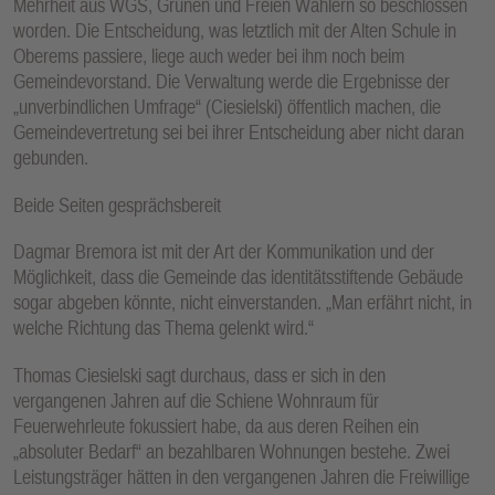
Mehrheit aus WGS, Grünen und Freien Wählern so beschlossen
worden. Die Entscheidung, was letztlich mit der Alten Schule in
Oberems passiere, liege auch weder bei ihm noch beim
Gemeindevorstand. Die Verwaltung werde die Ergebnisse der
„unverbindlichen Umfrage“ (Ciesielski) öffentlich machen, die
Gemeindevertretung sei bei ihrer Entscheidung aber nicht daran
gebunden.
Beide Seiten gesprächsbereit
Dagmar Bremora ist mit der Art der Kommunikation und der
Möglichkeit, dass die Gemeinde das identitätsstiftende Gebäude
sogar abgeben könnte, nicht einverstanden. „Man erfährt nicht, in
welche Richtung das Thema gelenkt wird.“
Thomas Ciesielski sagt durchaus, dass er sich in den
vergangenen Jahren auf die Schiene Wohnraum für
Feuerwehrleute fokussiert habe, da aus deren Reihen ein
„absoluter Bedarf“ an bezahlbaren Wohnungen bestehe. Zwei
Leistungsträger hätten in den vergangenen Jahren die Freiwillige