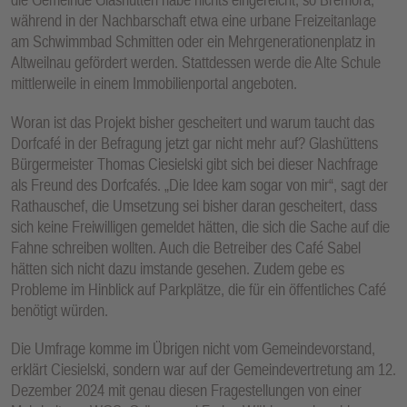
während in der Nachbarschaft etwa eine urbane Freizeitanlage
am Schwimmbad Schmitten oder ein Mehrgenerationenplatz in
Altweilnau gefördert werden. Stattdessen werde die Alte Schule
mittlerweile in einem Immobilienportal angeboten.
Woran ist das Projekt bisher gescheitert und warum taucht das
Dorfcafé in der Befragung jetzt gar nicht mehr auf? Glashüttens
Bürgermeister Thomas Ciesielski gibt sich bei dieser Nachfrage
als Freund des Dorfcafés. „Die Idee kam sogar von mir“, sagt der
Rathauschef, die Umsetzung sei bisher daran gescheitert, dass
sich keine Freiwilligen gemeldet hätten, die sich die Sache auf die
Fahne schreiben wollten. Auch die Betreiber des Café Sabel
hätten sich nicht dazu imstande gesehen. Zudem gebe es
Probleme im Hinblick auf Parkplätze, die für ein öffentliches Café
benötigt würden.
Die Umfrage komme im Übrigen nicht vom Gemeindevorstand,
erklärt Ciesielski, sondern war auf der Gemeindevertretung am 12.
Dezember 2024 mit genau diesen Fragestellungen von einer