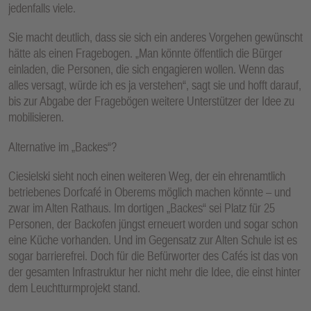
jedenfalls viele.
Sie macht deutlich, dass sie sich ein anderes Vorgehen gewünscht
hätte als einen Fragebogen. „Man könnte öffentlich die Bürger
einladen, die Personen, die sich engagieren wollen. Wenn das
alles versagt, würde ich es ja verstehen“, sagt sie und hofft darauf,
bis zur Abgabe der Fragebögen weitere Unterstützer der Idee zu
mobilisieren.
Alternative im „Backes“?
Ciesielski sieht noch einen weiteren Weg, der ein ehrenamtlich
betriebenes Dorfcafé in Oberems möglich machen könnte – und
zwar im Alten Rathaus. Im dortigen „Backes“ sei Platz für 25
Personen, der Backofen jüngst erneuert worden und sogar schon
eine Küche vorhanden. Und im Gegensatz zur Alten Schule ist es
sogar barrierefrei. Doch für die Befürworter des Cafés ist das von
der gesamten Infrastruktur her nicht mehr die Idee, die einst hinter
dem Leuchtturmprojekt stand.