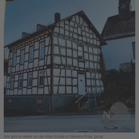
E
N
Wie geht es weiter mit der Alten Schule in Oberems?Foto: privat