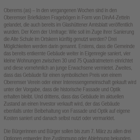
Oberems (as) – In den vergangenen Wochen sind in den
Oberemser Briefkästen Fragebögen in Form von DinA4-Zetteln
gelandet, die auch bereits im Glashüttener Amtsblatt veröffentlich
wurden. Der Kern der Umfrage: Wie soll im Zuge ihrer Sanierung
die Alte Schule im Ortskern künftig genutzt werden? Drei
Möglichkeiten werden darin genannt. Erstens, dass die Gemeinde
das bereits entkernte Gebäude weiter in Eigenregie saniert, vier
kleine Wohnungen zwischen 30 und 75 Quadratmetern einrichtet
und diese vornehmlich an junge Erwachsene vermietet. Zweites,
dass das Gebäude für einen symbolischen Preis von einem
Oberemser Verein oder einer Interessengemeinschaft gekauft wird
unter der Vorgabe, dass die historische Fassade und Optik
erhalten bleibt. Und drittens, dass das Gebäude im aktuellen
Zustand an einen Investor verkauft wird, der das Gebäude
ebenfalls unter Beibehaltung von Fassade und Optik auf eigene
Kosten saniert und danach selbst nutzt oder vermarktet.
Die Bürgerinnen und Bürger sollen bis zum 7. März zu allen drei
Optionen entweder ihre Zustimmung oder Ablehnung bekunden.