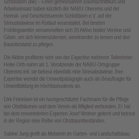
Schloßborn (kw) – Einen gemeinsamen Baumschnittkurs und
Arbeitseinsatz haben kürzlich der NABU Oberems und der
Heimat- und Geschichtsverein Schloßborn e.V. auf der
Streuobstwiese im Rotlauf veranstaltet. Bei bestem
Frühlingswetter versammelten sich 20 Aktive beider Vereine und
Gäste, um sich kennenzulernen, voneinander zu lernen und den
Baumbestand zu pflegen.
Die Aktion profitierte sehr von der Expertise mehrerer Teilnehmer:
Heike Orth nahm als 1. Vorsitzende der NABU-Ortsgruppe
Oberems teil, sie betreut ebenfalls eine Streuobstwiese. Ihre
Expertise wendet die Umweltpädagogin auch als Beauftragte für
Umweltbildung im Hochtaunuskreis an.
Dirk Feineisen ist ein hochgeschätzter Fachmann für die Pflege
von Obstbäumen und dem Verein als Mitglied verbunden. Er hat
bei dem renommierten Experten Josef Weimer gelernt und betreut
in der Region eine Reihe von Obstbaumbeständen.
Sabine Jung greift als Meisterin im Garten- und Landschaftsbau