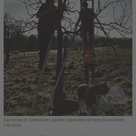
E
N
Baumschnitt im Sonnenschein, darunter unübersehbar die Wildschweinschäden.
Foto: privat