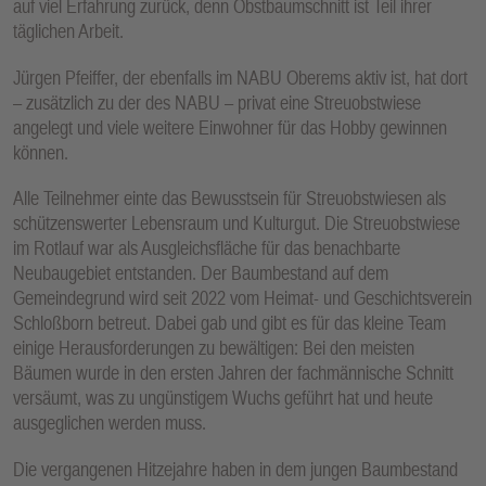
auf viel Erfahrung zurück, denn Obstbaumschnitt ist Teil ihrer
täglichen Arbeit.
Jürgen Pfeiffer, der ebenfalls im NABU Oberems aktiv ist, hat dort
– zusätzlich zu der des NABU – privat eine Streuobstwiese
angelegt und viele weitere Einwohner für das Hobby gewinnen
können.
Alle Teilnehmer einte das Bewusstsein für Streuobstwiesen als
schützenswerter Lebensraum und Kulturgut. Die Streuobstwiese
im Rotlauf war als Ausgleichsfläche für das benachbarte
Neubaugebiet entstanden. Der Baumbestand auf dem
Gemeindegrund wird seit 2022 vom Heimat- und Geschichtsverein
Schloßborn betreut. Dabei gab und gibt es für das kleine Team
einige Herausforderungen zu bewältigen: Bei den meisten
Bäumen wurde in den ersten Jahren der fachmännische Schnitt
versäumt, was zu ungünstigem Wuchs geführt hat und heute
ausgeglichen werden muss.
Die vergangenen Hitzejahre haben in dem jungen Baumbestand