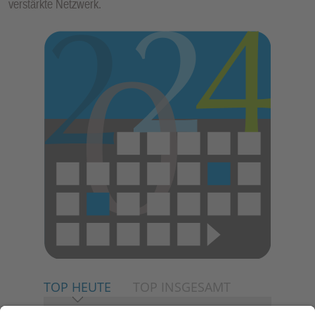
verstärkte Netzwerk.
TOP HEUTE
TOP INSGESAMT