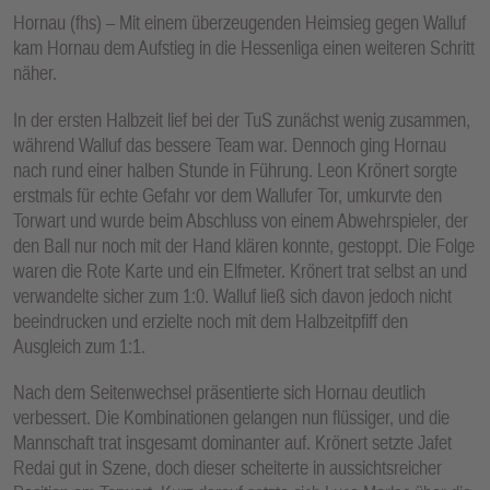
Hornau (fhs) – Mit einem überzeugenden Heimsieg gegen Walluf
kam Hornau dem Aufstieg in die Hessenliga einen weiteren Schritt
näher.
In der ersten Halbzeit lief bei der TuS zunächst wenig zusammen,
während Walluf das bessere Team war. Dennoch ging Hornau
nach rund einer halben Stunde in Führung. Leon Krönert sorgte
erstmals für echte Gefahr vor dem Wallufer Tor, umkurvte den
Torwart und wurde beim Abschluss von einem Abwehrspieler, der
den Ball nur noch mit der Hand klären konnte, gestoppt. Die Folge
waren die Rote Karte und ein Elfmeter. Krönert trat selbst an und
verwandelte sicher zum 1:0. Walluf ließ sich davon jedoch nicht
beeindrucken und erzielte noch mit dem Halbzeitpfiff den
Ausgleich zum 1:1.
Nach dem Seitenwechsel präsentierte sich Hornau deutlich
verbessert. Die Kombinationen gelangen nun flüssiger, und die
Mannschaft trat insgesamt dominanter auf. Krönert setzte Jafet
Redai gut in Szene, doch dieser scheiterte in aussichtsreicher