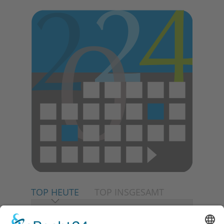
TOP HEUTE
TOP INSGESAMT
06.08.2026
Neuer NaturErlebnispfad