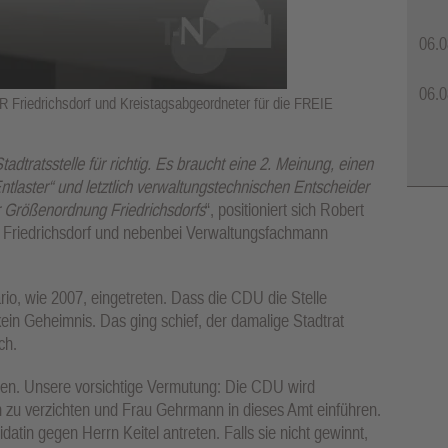
06.0
06.0
Friedrichsdorf und Kreistagsabgeordneter für die FREIE
adtratsstelle für richtig. Es braucht eine 2. Meinung, einen
ntlaster“ und letztlich verwaltungstechnischen Entscheider
der Größenordnung Friedrichsdorfs
“, positioniert sich Robert
riedrichsdorf und nebenbei Verwaltungsfachmann
rio, wie 2007, eingetreten. Dass die CDU die Stelle
 kein Geheimnis. Das ging schief, der damalige Stadtrat
ch.
olen. Unsere vorsichtige Vermutung: Die CDU wird
n zu verzichten und Frau Gehrmann in dieses Amt einführen.
atin gegen Herrn Keitel antreten. Falls sie nicht gewinnt,