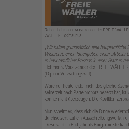
Robert Hohmann, Vorsitzender der FREIE WÄHLER 
WÄHLER Hochtaunus
„
Wir halten grundsätzlich eine hauptamtliche St
Widerpart, einen Ideengeber, einen „Arbeits-E
in hauptamtlicher Position in einer Stadt in 
Hohmann, Vorsitzender der FREIE WÄHLER F
(Diplom-Verwaltungswirt).
Wäre nur heute leider nicht das gleiche Szena
seinerzeit nach Parteiproporz besetzt hat, ist
konnte nicht überzeugen. Die Koalition zerbra
Nun scheint es, dass sich die Dinge wiederh
durchsetzen, auf ein Ausschreibungsverfahre
Diese wird im Frühjahr als Bürgermeisterkandid