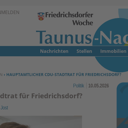
Zur Navigation springen ↓
NMELDEN
Zum Inhalt springen ↓
Nachrichten
Stellen
Immobilien
N
› HAUPTAMTLICHER CDU-STADTRAT FÜR FRIEDRICHSDORF?
Politik
10.05.2026
trat für Friedrichsdorf?
 Jost