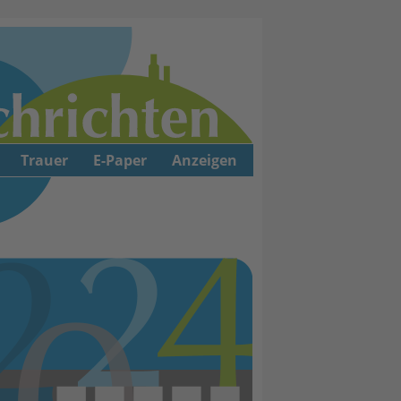
Trauer
E-Paper
Anzeigen