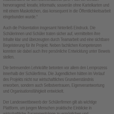
hervorragend: kreativ, informativ, souverän ohne Karteikarten und
mit einem Maskottchen, das konsequent in die Öffentlichkeitsarbeit
eingebunden wurde.“
Auch die Präsentation insgesamt hinterließ Eindruck. Die
Schülerinnen und Schüler traten sicher auf, vermittelten ihre
Inhalte klar und überzeugten durch Teamarbeit und eine sichtbare
Begeisterung für ihr Projekt. Neben fachlichen Kompetenzen
konnten sie dabei auch ihre persönliche Entwicklung unter Beweis
stellen.
Die betreuenden Lehrkräfte betonten vor allem den Lernprozess
innerhalb der Schülerfirma. Die Jugendlichen hätten im Verlauf
des Projekts nicht nur wirtschaftliches Grundverständnis
erworben, sondern auch Selbstvertrauen, Eigenverantwortung
und Organisationsfähigkeit entwickelt.
Der Landeswettbewerb der Schülerfirmen gilt als wichtige
Plattform, um jungen Menschen praktische Einblicke in
wirtschaftliche Zusammenhänge zu ermöglichen und