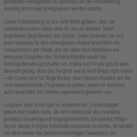
geendeten Freitagabend zu sprechen, wo die Veranstaltung
vorzeitig dem Hagel preisgegeben werden musste.
„Diese Entscheidung ist uns nicht leicht gefallen, aber die
Sicherheit unserer Gäste steht für uns an oberster Stelle“,
begründete Birgit Becker den Schritt. Dabei bedankte sie sich
auch nochmals für den reibungslosen Ablauf hinsichtlich des
Herauslotsens der Gäste, das vor allem dem tadellosen wie
beherzten Eingreifen der Sicherheitskräfte sowie des
Rettungsdienstes geschuldet sei. Anlass zur Freude gab es aber
dennoch genug, denn das Burgfest war ja noch längst nicht vorbei
– ein Grund mehr für Birgit Becker, einen kleinen Ausblick auf das
noch bevorstehende Programm zu geben, wobei sie durchaus
auch hinsichtlich des Wetters optimistisch gestimmt war.
Langsam, aber sicher gab es vonseiten der „Frühschöppler“
jedoch kein Halten mehr, die dem Höhepunkt des Festaktes
geradezu erwartungsvoll entgegenfieberten. Ein absolut triftiger
Grund, dieses Ereignis keinesfalls verpassen zu dürfen, ist nämlich
vor allem immer der berühmt-berüchtigte Fassanstich, ein