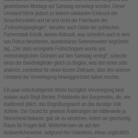
gestrichenen Montags auf Samstag vorverlegt worden. Dieser
Umstand führte jedoch zu keinem eklatanten Einbruch der
Besucherzahlen und tat erst recht der Feierlaune der
„Frühschoppegänger“, darunter auch Gäste der polnischen
Partnerstadt Kórnik, keinen Abbruch, was sicherlich auch in dem
von Petrus bescherten, wunderbaren Sommerwetter begründet
lag. „Der stets verregnete Frühschoppen wurde aus
meteorologischen Gründen auf den Samstag verlegt“, scherzte
eines der Bandmitglieder gleich zu Beginn, was den einen oder
anderen, zumindest für einen kurzen Zeitraum, über den wahren
Umstand der Vorverlegung hinweggetröstet haben mochte.
Ein paar entschuldigende Worte bezüglich Vorverlegung fand
sodann auch Birgit Becker, Präsidentin des Burgvereins, die, wie
traditionell üblich, das Begrüßungswort an das durstige Volk
richtete. Der Grund für gewisse Änderungen sei mittlerweile ja
hinreichend bekannt, gab sie zu verstehen, indem sie gleichzeitig
Raum für Fragen ließ. Weiterhin kam sie auf den
bedauerlicherweise, aufgrund des Unwetters, etwas unglücklich