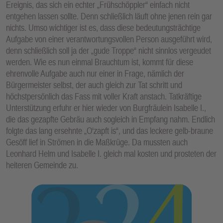
Ereignis, das sich ein echter „Frühschöppler“ einfach nicht
entgehen lassen sollte. Denn schließlich läuft ohne jenen rein gar
nichts. Umso wichtiger ist es, dass diese bedeutungsträchtige
Aufgabe von einer verantwortungsvollen Person ausgeführt wird,
denn schließlich soll ja der „gude Troppe“ nicht sinnlos vergeudet
werden. Wie es nun einmal Brauchtum ist, kommt für diese
ehrenvolle Aufgabe auch nur einer in Frage, nämlich der
Bürgermeister selbst, der auch gleich zur Tat schritt und
höchstpersönlich das Fass mit voller Kraft anstach. Tatkräftige
Unterstützung erfuhr er hier wieder von Burgfräulein Isabelle I.,
die das gezapfte Gebräu auch sogleich in Empfang nahm. Endlich
folgte das lang ersehnte „O‘zapft is“, und das leckere gelb-braune
Gesöff lief in Strömen in die Maßkrüge. Da mussten auch
Leonhard Helm und Isabelle I. gleich mal kosten und prosteten der
heiteren Gemeinde zu.