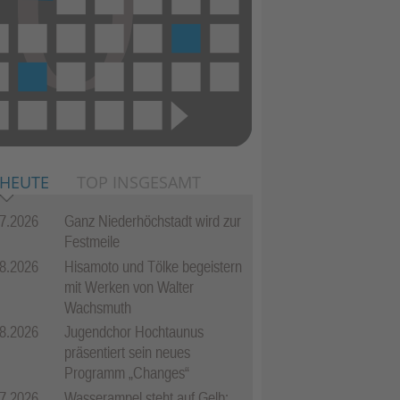
 HEUTE
TOP INSGESAMT
7.2026
Ganz Niederhöchstadt wird zur
Festmeile
8.2026
Hisamoto und Tölke begeistern
mit Werken von Walter
Wachsmuth
8.2026
Jugendchor Hochtaunus
präsentiert sein neues
Programm „Changes“
7.2026
Wasserampel steht auf Gelb: