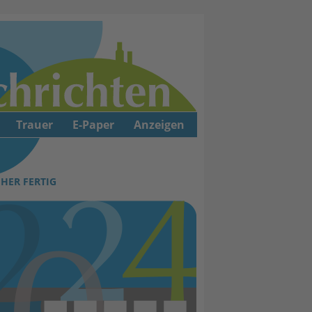
Trauer
E-Paper
Anzeigen
ÜHER FERTIG