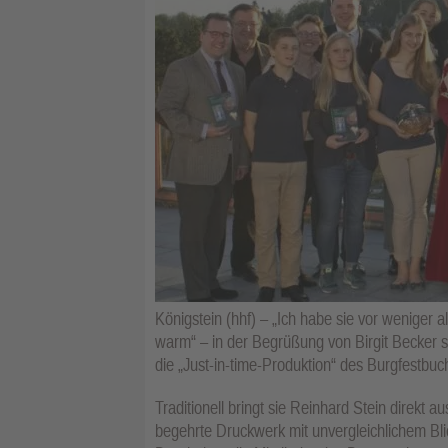
Königstein (hhf) – „Ich habe sie vor weniger 
warm“ – in der Begrüßung von Birgit Becker s
die „Just-in-time-Produktion“ des Burgfestbu
Traditionell bringt sie Reinhard Stein direk
begehrte Druckwerk mit unvergleichlichem Blick