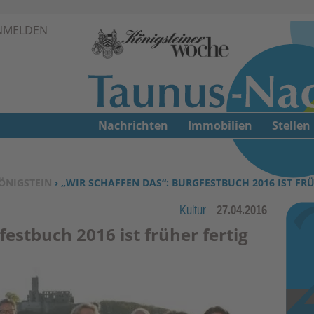
Zur Navigation springen ↓
NMELDEN
Zum Inhalt springen ↓
Nachrichten
Immobilien
Stellen
ÖNIGSTEIN
› „WIR SCHAFFEN DAS“: BURGFESTBUCH 2016 IST FR
Kultur
27.04.2016
festbuch 2016 ist früher fertig