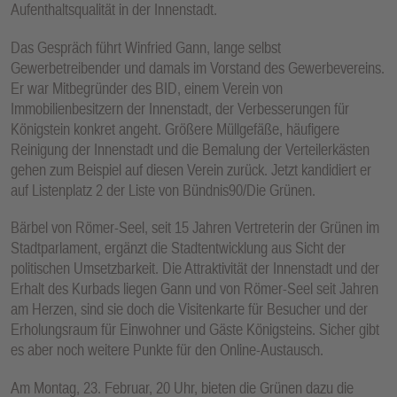
Aufenthaltsqualität in der Innenstadt.
E
N
Das Gespräch führt Winfried Gann, lange selbst
Gewerbetreibender und damals im Vorstand des Gewerbevereins.
Er war Mitbegründer des BID, einem Verein von
Immobilienbesitzern der Innenstadt, der Verbesserungen für
Königstein konkret angeht. Größere Müllgefäße, häufigere
Reinigung der Innenstadt und die Bemalung der Verteilerkästen
gehen zum Beispiel auf diesen Verein zurück. Jetzt kandidiert er
auf Listenplatz 2 der Liste von Bündnis90/Die Grünen.
Bärbel von Römer-Seel, seit 15 Jahren Vertreterin der Grünen im
Stadtparlament, ergänzt die Stadtentwicklung aus Sicht der
politischen Umsetzbarkeit. Die Attraktivität der Innenstadt und der
Erhalt des Kurbads liegen Gann und von Römer-Seel seit Jahren
am Herzen, sind sie doch die Visitenkarte für Besucher und der
Erholungsraum für Einwohner und Gäste Königsteins. Sicher gibt
es aber noch weitere Punkte für den Online-Austausch.
Am Montag, 23. Februar, 20 Uhr, bieten die Grünen dazu die