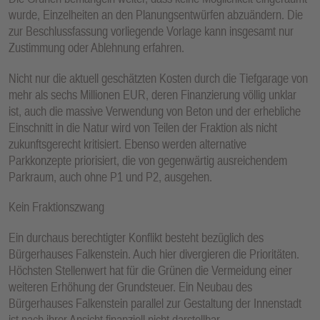
wurde, Einzelheiten an den Planungsentwürfen abzuändern. Die
zur Beschlussfassung vorliegende Vorlage kann insgesamt nur
Zustimmung oder Ablehnung erfahren.
Nicht nur die aktuell geschätzten Kosten durch die Tiefgarage von
mehr als sechs Millionen EUR, deren Finanzierung völlig unklar
ist, auch die massive Verwendung von Beton und der erhebliche
Einschnitt in die Natur wird von Teilen der Fraktion als nicht
zukunftsgerecht kritisiert. Ebenso werden alternative
Parkkonzepte priorisiert, die von gegenwärtig ausreichendem
Parkraum, auch ohne P1 und P2, ausgehen.
Kein Fraktionszwang
Ein durchaus berechtigter Konflikt besteht bezüglich des
Bürgerhauses Falkenstein. Auch hier divergieren die Prioritäten.
Höchsten Stellenwert hat für die Grünen die Vermeidung einer
weiteren Erhöhung der Grundsteuer. Ein Neubau des
Bürgerhauses Falkenstein parallel zur Gestaltung der Innenstadt
ist nach ihrer Ansicht finanziell nicht darstellbar.