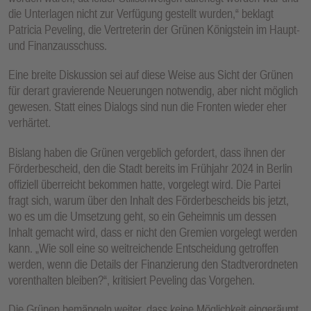
die Unterlagen nicht zur Verfügung gestellt wurden,“ beklagt
Patricia Peveling, die Vertreterin der Grünen Königstein im Haupt-
und Finanzausschuss.
Eine breite Diskussion sei auf diese Weise aus Sicht der Grünen
für derart gravierende Neuerungen notwendig, aber nicht möglich
gewesen. Statt eines Dialogs sind nun die Fronten wieder eher
verhärtet.
Bislang haben die Grünen vergeblich gefordert, dass ihnen der
Förderbescheid, den die Stadt bereits im Frühjahr 2024 in Berlin
offiziell überreicht bekommen hatte, vorgelegt wird. Die Partei
fragt sich, warum über den Inhalt des Förderbescheids bis jetzt,
wo es um die Umsetzung geht, so ein Geheimnis um dessen
Inhalt gemacht wird, dass er nicht den Gremien vorgelegt werden
kann. „Wie soll eine so weitreichende Entscheidung getroffen
werden, wenn die Details der Finanzierung den Stadtverordneten
vorenthalten bleiben?“, kritisiert Peveling das Vorgehen.
Die Grünen bemängeln weiter, dass keine Möglichkeit eingeräumt