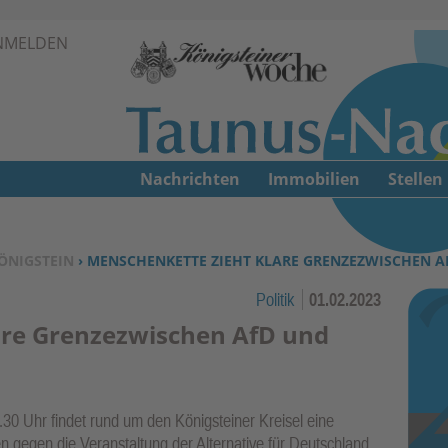
Zur Navigation springen ↓
NMELDEN
Zum Inhalt springen ↓
Nachrichten
Immobilien
Stellen
ÖNIGSTEIN
› MENSCHENKETTE ZIEHT KLARE GRENZEZWISCHEN A
Politik
01.02.2023
are Grenzezwischen AfD und
30 Uhr findet rund um den Königsteiner Kreisel eine
n gegen die Veranstaltung der Alternative für Deutschland