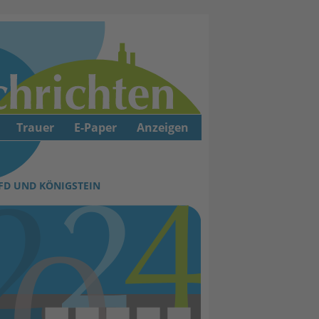
Trauer
E-Paper
Anzeigen
FD UND KÖNIGSTEIN