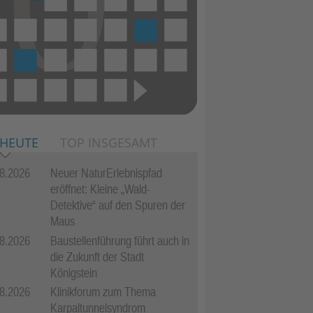
 HEUTE
TOP INSGESAMT
8.2026
Neuer NaturErlebnispfad
eröffnet: Kleine „Wald-
Detektive“ auf den Spuren der
Maus
8.2026
Baustellenführung führt auch in
die Zukunft der Stadt
Königstein
8.2026
Klinikforum zum Thema
Karpaltunnelsyndrom