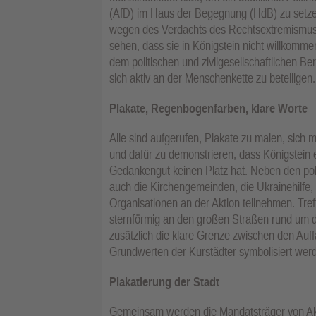
(AfD) im Haus der Begegnung (HdB) zu setzen
wegen des Verdachts des Rechtsextremismus 
sehen, dass sie in Königstein nicht willkomme
dem politischen und zivilgesellschaftlichen Be
sich aktiv an der Menschenkette zu beteiligen.
Plakate, Regenbogenfarben, klare Worte
Alle sind aufgerufen, Plakate zu malen, sich
und dafür zu demonstrieren, dass Königstein ei
Gedankengut keinen Platz hat. Neben den pol
auch die Kirchengemeinden, die Ukrainehilfe,
Organisationen an der Aktion teilnehmen. Tre
sternförmig an den großen Straßen rund um de
zusätzlich die klare Grenze zwischen den Au
Grundwerten der Kurstädter symbolisiert wer
Plakatierung der Stadt
Gemeinsam werden die Mandatsträger von Ak