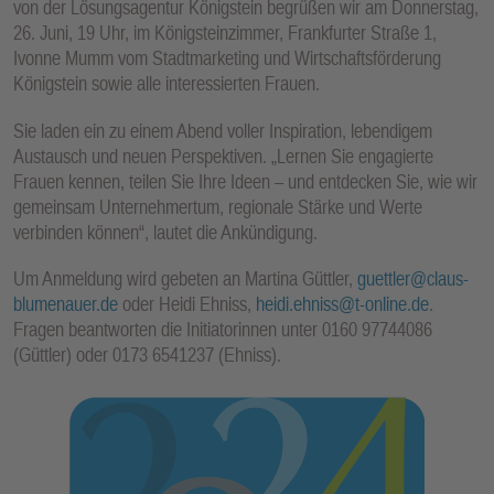
von der Lösungsagentur Königstein begrüßen wir am Donnerstag,
26. Juni, 19 Uhr, im Königsteinzimmer, Frankfurter Straße 1,
Ivonne Mumm vom Stadtmarketing und Wirtschaftsförderung
Königstein sowie alle interessierten Frauen.
Sie laden ein zu einem Abend voller Inspiration, lebendigem
Austausch und neuen Perspektiven. „Lernen Sie engagierte
Frauen kennen, teilen Sie Ihre Ideen – und entdecken Sie, wie wir
gemeinsam Unternehmertum, regionale Stärke und Werte
verbinden können“, lautet die Ankündigung.
Um Anmeldung wird gebeten an Martina Güttler,
guettler@claus-
blumenauer.de
oder Heidi Ehniss,
heidi.ehniss@t-online.de
.
Fragen beantworten die Initiatorinnen unter 0160 97744086
(Güttler) oder 0173 6541237 (Ehniss).