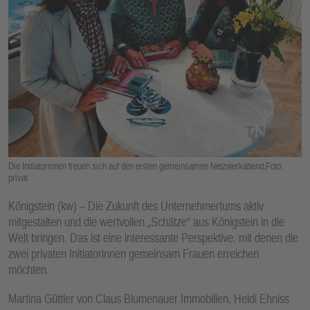
E
N
Die Initiatorinnen freuen sich auf den ersten gemeinsamen Netzwerkabend.Foto:
privat
Königstein (kw) – Die Zukunft des Unternehmertums aktiv
mitgestalten und die wertvollen „Schätze“ aus Königstein in die
Welt bringen. Das ist eine interessante Perspektive, mit denen die
zwei privaten Initiatorinnen gemeinsam Frauen erreichen
möchten.
Martina Güttler von Claus Blumenauer Immobilien, Heidi Ehniss