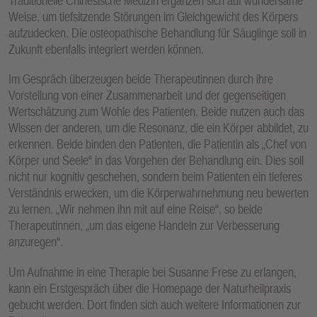
Traditionelle Chinesische Medizin ergänzen sich auf wundersame
Weise, um tiefsitzende Störungen im Gleichgewicht des Körpers
aufzudecken. Die osteopathische Behandlung für Säuglinge soll in
Zukunft ebenfalls integriert werden können.
Im Gespräch überzeugen beide Therapeutinnen durch ihre
Vorstellung von einer Zusammenarbeit und der gegenseitigen
Wertschätzung zum Wohle des Patienten. Beide nutzen auch das
Wissen der anderen, um die Resonanz, die ein Körper abbildet, zu
erkennen. Beide binden den Patienten, die Patientin als „Chef von
Körper und Seele“ in das Vorgehen der Behandlung ein. Dies soll
nicht nur kognitiv geschehen, sondern beim Patienten ein tieferes
Verständnis erwecken, um die Körperwahrnehmung neu bewerten
zu lernen. „Wir nehmen ihn mit auf eine Reise“, so beide
Therapeutinnen, „um das eigene Handeln zur Verbesserung
anzuregen“.
Um Aufnahme in eine Therapie bei Susanne Frese zu erlangen,
kann ein Erstgespräch über die Homepage der Naturheilpraxis
gebucht werden. Dort finden sich auch weitere Informationen zur