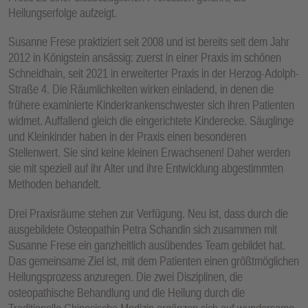
Heilungserfolge aufzeigt.
Susanne Frese praktiziert seit 2008 und ist bereits seit dem Jahr
2012 in Königstein ansässig: zuerst in einer Praxis im schönen
Schneidhain, seit 2021 in erweiterter Praxis in der Herzog-Adolph-
Straße 4. Die Räumlichkeiten wirken einladend, in denen die
frühere examinierte Kinderkrankenschwester sich ihren Patienten
widmet. Auffallend gleich die eingerichtete Kinderecke. Säuglinge
und Kleinkinder haben in der Praxis einen besonderen
Stellenwert. Sie sind keine kleinen Erwachsenen! Daher werden
sie mit speziell auf ihr Alter und ihre Entwicklung abgestimmten
Methoden behandelt.
Drei Praxisräume stehen zur Verfügung. Neu ist, dass durch die
ausgebildete Osteopathin Petra Schandin sich zusammen mit
Susanne Frese ein ganzheitlich ausübendes Team gebildet hat.
Das gemeinsame Ziel ist, mit dem Patienten einen größtmöglichen
Heilungsprozess anzuregen. Die zwei Disziplinen, die
osteopathische Behandlung und die Heilung durch die