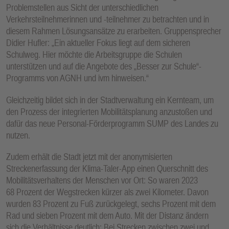
Problemstellen aus Sicht der unterschiedlichen
Verkehrsteilnehmerinnen und -teilnehmer zu betrachten und in
diesem Rahmen Lösungsansätze zu erarbeiten. Gruppensprecher
Didier Hufler: „Ein aktueller Fokus liegt auf dem sicheren
Schulweg. Hier möchte die Arbeitsgruppe die Schulen
unterstützen und auf die Angebote des „Besser zur Schule“-
Programms von AGNH und ivm hinweisen.“
Gleichzeitig bildet sich in der Stadtverwaltung ein Kernteam, um
den Prozess der integrierten Mobilitätsplanung anzustoßen und
dafür das neue Personal-Förderprogramm SUMP des Landes zu
nutzen.
Zudem erhält die Stadt jetzt mit der anonymisierten
Streckenerfassung der Klima-Taler-App einen Querschnitt des
Mobilitätsverhaltens der Menschen vor Ort: So waren 2023
68 Prozent der Wegstrecken kürzer als zwei Kilometer. Davon
wurden 83 Prozent zu Fuß zurückgelegt, sechs Prozent mit dem
Rad und sieben Prozent mit dem Auto. Mit der Distanz ändern
sich die Verhältnisse deutlich: Bei Strecken zwischen zwei und