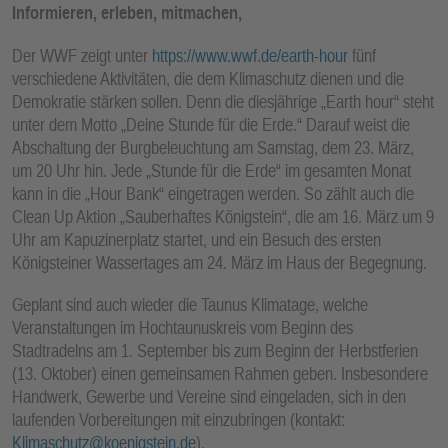
Informieren, erleben, mitmachen,
Der WWF zeigt unter
https://www.wwf.de/earth-hour
fünf
verschiedene Aktivitäten, die dem Klimaschutz dienen und die
Demokratie stärken sollen. Denn die diesjährige „Earth hour“ steht
unter dem Motto „Deine Stunde für die Erde.“ Darauf weist die
Abschaltung der Burgbeleuchtung am Samstag, dem 23. März,
um 20 Uhr hin. Jede „Stunde für die Erde“ im gesamten Monat
kann in die „Hour Bank“ eingetragen werden. So zählt auch die
Clean Up Aktion „Sauberhaftes Königstein“, die am 16. März um 9
Uhr am Kapuzinerplatz startet, und ein Besuch des ersten
Königsteiner Wassertages am 24. März im Haus der Begegnung.
Geplant sind auch wieder die Taunus Klimatage, welche
Veranstaltungen im Hochtaunuskreis vom Beginn des
Stadtradelns am 1. September bis zum Beginn der Herbstferien
(13. Oktober) einen gemeinsamen Rahmen geben. Insbesondere
Handwerk, Gewerbe und Vereine sind eingeladen, sich in den
laufenden Vorbereitungen mit einzubringen (kontakt:
Klimaschutz@koenigstein.de
).