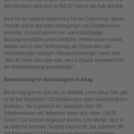
fünf Kilometern wird noch zu fast 50 Prozent das Auto gewählt.
Auch bei der weiteren Auswertung hat der Datenschutz oberste
Priorität, und so sind keine Bewegungen von Einzelpersonen
einsehbar. Dennoch können zeit- und ortsabhängige
Nutzungsintensitäten unterschiedlicher Verkehrsarten ermittelt
werden und zu einer Verbesserung der Infrastruktur und
Dienstleistungen beitragen. Klimaschutzmanager Daniel Zink:
„Wer die Klima-Taler-App nutzt, wird in Zukunft automatisch bei
der Mobilitätsplanung berücksichtigt.“
Wertschätzung für Nachhaltigkeit im Alltag
Bei der App geht es nicht nur um Mobilität. Einen Klima-Taler gibt
es für fünf Kilogramm CO2-Einsparung in ganz unterschiedlichen
Bereichen. Die Ergebnisse der inzwischen über 700
Teilnehmerinnen und Teilnehmer lassen sich sehen: Gut 80
Tonnen CO2 konnten eingespart werden. Eine Menge, die z. B.
ein Wald mit mehreren Tausend Bäumen im Jahr aufnimmt. Mit
118 Kilogramm CO2-Einsparung pro Person ist Königstein