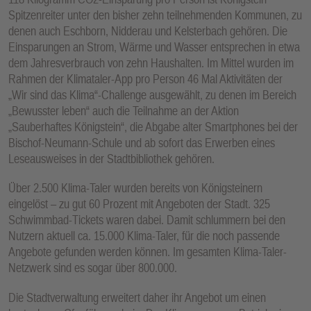
Spitzenreiter unter den bisher zehn teilnehmenden Kommunen, zu
denen auch Eschborn, Nidderau und Kelsterbach gehören. Die
Einsparungen an Strom, Wärme und Wasser entsprechen in etwa
dem Jahresverbrauch von zehn Haushalten. Im Mittel wurden im
Rahmen der Klimataler-App pro Person 46 Mal Aktivitäten der
„Wir sind das Klima“-Challenge ausgewählt, zu denen im Bereich
„Bewusster leben“ auch die Teilnahme an der Aktion
„Sauberhaftes Königstein“, die Abgabe alter Smartphones bei der
Bischof-Neumann-Schule und ab sofort das Erwerben eines
Leseausweises in der Stadtbibliothek gehören.
Über 2.500 Klima-Taler wurden bereits von Königsteinern
eingelöst – zu gut 60 Prozent mit Angeboten der Stadt. 325
Schwimmbad-Tickets waren dabei. Damit schlummern bei den
Nutzern aktuell ca. 15.000 Klima-Taler, für die noch passende
Angebote gefunden werden können. Im gesamten Klima-Taler-
Netzwerk sind es sogar über 800.000.
Die Stadtverwaltung erweitert daher ihr Angebot um einen