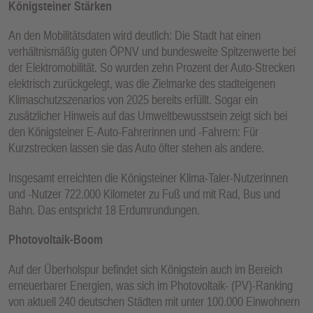
Königsteiner Stärken
An den Mobilitätsdaten wird deutlich: Die Stadt hat einen
verhältnismäßig guten ÖPNV und bundesweite Spitzenwerte bei
der Elektromobilität. So wurden zehn Prozent der Auto-Strecken
elektrisch zurückgelegt, was die Zielmarke des stadteigenen
Klimaschutzszenarios von 2025 bereits erfüllt. Sogar ein
zusätzlicher Hinweis auf das Umweltbewusstsein zeigt sich bei
den Königsteiner E-Auto-Fahrerinnen und -Fahrern: Für
Kurzstrecken lassen sie das Auto öfter stehen als andere.
Insgesamt erreichten die Königsteiner Klima-Taler-Nutzerinnen
und -Nutzer 722.000 Kilometer zu Fuß und mit Rad, Bus und
Bahn. Das entspricht 18 Erdumrundungen.
Photovoltaik-Boom
Auf der Überholspur befindet sich Königstein auch im Bereich
erneuerbarer Energien, was sich im Photovoltaik- (PV)-Ranking
von aktuell 240 deutschen Städten mit unter 100.000 Einwohnern