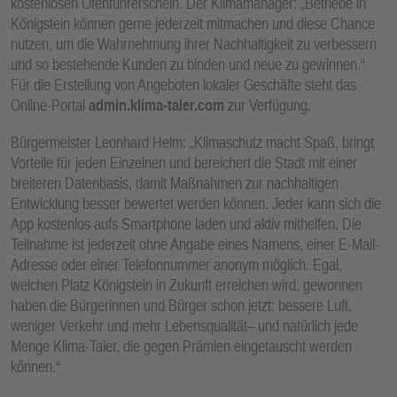
kostenlosen Ofenführerschein. Der Klimamanager: „Betriebe in
Königstein können gerne jederzeit mitmachen und diese Chance
nutzen, um die Wahrnehmung ihrer Nachhaltigkeit zu verbessern
und so bestehende Kunden zu binden und neue zu gewinnen.“
Für die Erstellung von Angeboten lokaler Geschäfte steht das
Online-Portal
admin.klima-taler.com
zur Verfügung.
Bürgermeister Leonhard Helm: „Klimaschutz macht Spaß, bringt
Vorteile für jeden Einzelnen und bereichert die Stadt mit einer
breiteren Datenbasis, damit Maßnahmen zur nachhaltigen
Entwicklung besser bewertet werden können. Jeder kann sich die
App kostenlos aufs Smartphone laden und aktiv mithelfen. Die
Teilnahme ist jederzeit ohne Angabe eines Namens, einer E-Mail-
Adresse oder einer Telefonnummer anonym möglich. Egal,
welchen Platz Königstein in Zukunft erreichen wird, gewonnen
haben die Bürgerinnen und Bürger schon jetzt: bessere Luft,
weniger Verkehr und mehr Lebensqualität– und natürlich jede
Menge Klima-Taler, die gegen Prämien eingetauscht werden
können.“