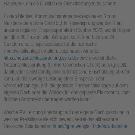
Handwerk, um die Qualität der Dienstleistungen zu sichern.
Florian Bienias, Kommunalmanager des regionalen Strom-
Netzbetreibers Syna GmbH: „Ein Riesensprung war der Start
unseres digitalen Einspeiseportals im Oktober 2022, womit Bürger
bei über 90 Prozent aller Anfragen i.d.R. innerhalb von 24
Stunden eine Einspeisezusage für die heimische
Photovoltaikanlage erhalten. Jetzt haben wir unter
https://netzanschlusspruefung.syna.de/
eine unverbindliche
Netzanschlussprüfung (Online-Connection-Check) bereitgestellt,
damit jeder selbstständig eine automatische Einschätzung abrufen
kann, ob die jeweilige Leistung einer Einspeise- oder
Verbrauchsanlage, z.B. die geplante Photovoltaikanlage auf dem
eigenen Dach oder die Wallbox für das geplante Elektroauto, vom
örtlichen Stromnetz übertragen werden kann.“
Welche PV-Leistung überhaupt auf das eigene Dach passt und in
welcher Preisklasse sie sich bewegt, verrät das altbewährte
Hessische Solarkataster:
https://gpm-webgis-10.de/solarkataster