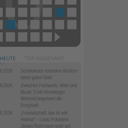
 HEUTE
TOP INSGESAMT
8.2026
Schulranzen schenken Kindern
einen guten Start
8.2026
Zwischen Fachwerk, Wein und
Musik: Erste Kronberger
Weinzeit begeistert die
Burgstadt
8.2026
„Freundschaft, das ist wie
Heimat“ – Lions-Präsident
Jürgen Rohrmann setzt auf