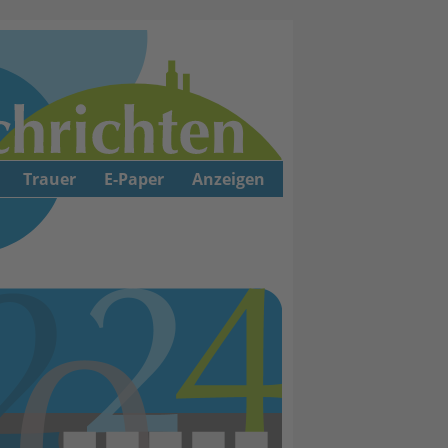
Trauer
E-Paper
Anzeigen