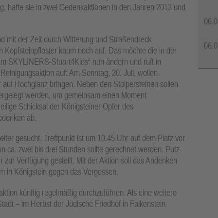
g, hatte sie in zwei Gedenkaktionen in den Jahren 2013 und
06.0
nd mit der Zeit durch Witterung und Straßendreck
06.0
n Kopfsteinpflaster kaum noch auf. Das möchte die in der
eam SKYLINERS-Stuart4Kids“ nun ändern und ruft in
 Reinigungsaktion auf: Am Sonntag, 20. Juli, wollen
 auf Hochglanz bringen. Neben den Stolpersteinen sollen
dergelegt werden, um gemeinsam einen Moment
eilige Schicksal der Königsteiner Opfer des
Gedenken ab.
eiter gesucht. Treffpunkt ist um 10.45 Uhr auf dem Platz vor
n ca. zwei bis drei Stunden sollte gerechnet werden. Putz-
zur Verfügung gestellt. Mit der Aktion soll das Andenken
m in Königstein gegen das Vergessen.
aktion künftig regelmäßig durchzuführen. Als eine weitere
 Stadt – im Herbst der Jüdische Friedhof in Falkenstein