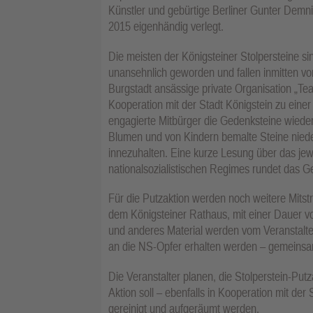
Künstler und gebürtige Berliner Gunter Demni
2015 eigenhändig verlegt.
Die meisten der Königsteiner Stolpersteine si
unansehnlich geworden und fallen inmitten vo
Burgstadt ansässige private Organisation „T
Kooperation mit der Stadt Königstein zu einer
engagierte Mitbürger die Gedenksteine wieder
Blumen und von Kindern bemalte Steine nie
innezuhalten. Eine kurze Lesung über das jew
nationalsozialistischen Regimes rundet das 
Für die Putzaktion werden noch weitere Mitstr
dem Königsteiner Rathaus, mit einer Dauer vo
und anderes Material werden vom Veranstalter 
an die NS-Opfer erhalten werden – gemeinsa
Die Veranstalter planen, die Stolperstein-Putz
Aktion soll – ebenfalls in Kooperation mit der
gereinigt und aufgeräumt werden.