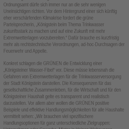
Ordnungsamt dürfe sich immer nur an die sehr wenigen
Uneinsichtigen richten. Vor dem Hintergrund einer sich künftig
eher verschärfenden Klimakrise fordert die grüne
Parteisprecherin, „Königstein beim Thema Trinkwasser
zukunftsstark zu machen und auf eine Zukunft mit mehr
Extremwetterlagen vorzubereiten.“ Dafür brauche es kurzfristig
mehr als rechtstechnische Verordnungen, ad-hoc-Durchsagen der
Feuerwehr und Appelle.
Konkret schlagen die GRÜNEN die Entwicklung einer
„Königsteiner Wasser-Fibel“ vor. Diese müsse lebensnah die
Gefahren von Extremwetterlagen für die Trinkwasserversorgung
der Stadt Königstein darstellen. Die Konsequenzen für das
gesellschaftliche Zusammenleben, für die Wirtschaft und für den
Königsteiner Haushalt gelte es transparent und realistisch
darzustellen. Vor allem aber wollen die GRÜNEN positive
Beispiele und effektive Handlungsmöglichkeiten für alle Haushalte
vermittelt sehen: „Wir brauchen viel spezifischere
Handlungsoptionen für ganz unterschiedliche Zielgruppen: