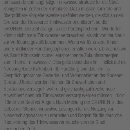
umfassende und langfristige Trinkwasserstrategie für die Stadt
Königstein in Zeiten der Klimakrise. Dazu müssen konkrete und
überprüfbare Vorgehensweisen definiert werden, die sich an den
Grenzen der Ressource Trinkwasser orientieren“, so die
GRÜNEN. Die Zeit dränge, so die Parteisprecherin: „Wir dürfen
künftig nicht mehr Trinkwasser verbrauchen, als wir von der Natur
zur Verfügung gestellt bekommen. Wenn wir für unsere Kinder
und Enkelkinder Handlungsoptionen erhalten wollen, brauchen wir
als Stadt Königstein schnell entsprechende Zukunftsstrategien
zum Thema Trinkwasser.“ Dies gelte besonders im Hinblick auf die
Neubaugebiete Kaltenborn III, Hardtberg und das neu ins
Gespräch gebrachte Gewerbe- und Wohngebiet an der Sodener
Straße. „Überall werden Flächen für Bauvorhaben und
Straßenbau versiegelt, während gleichzeitig zahlreiche neue
Anwohner*innen mit Trinkwasser versorgt werden müssen“, rückt
Römer von Seel vor Augen. Nach Meinung der GRÜNEN ist das
Gebot der Stunde, innovative Lösungen für die Nutzung von
Niederschlagswasser zu erarbeiten und Regeln für die deutliche
Reduzierung des Trinkwasserverbrauchs von der Stadt
vorzugeben. (pu)