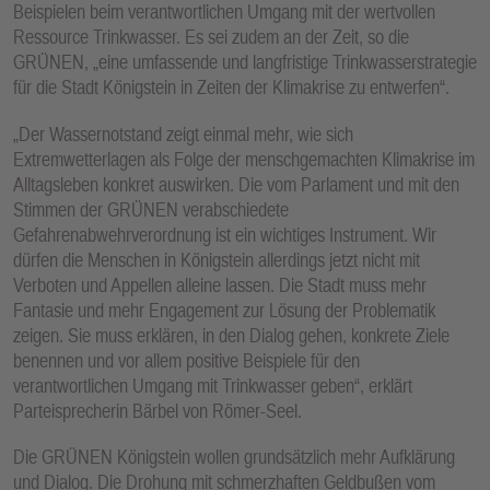
Beispielen beim verantwortlichen Umgang mit der wertvollen
E
Ressource Trinkwasser. Es sei zudem an der Zeit, so die
N
GRÜNEN, „eine umfassende und langfristige Trinkwasserstrategie
für die Stadt Königstein in Zeiten der Klimakrise zu entwerfen“.
„Der Wassernotstand zeigt einmal mehr, wie sich
Extremwetterlagen als Folge der menschgemachten Klimakrise im
Alltagsleben konkret auswirken. Die vom Parlament und mit den
Stimmen der GRÜNEN verabschiedete
Gefahrenabwehrverordnung ist ein wichtiges Instrument. Wir
dürfen die Menschen in Königstein allerdings jetzt nicht mit
Verboten und Appellen alleine lassen. Die Stadt muss mehr
Fantasie und mehr Engagement zur Lösung der Problematik
zeigen. Sie muss erklären, in den Dialog gehen, konkrete Ziele
benennen und vor allem positive Beispiele für den
verantwortlichen Umgang mit Trinkwasser geben“, erklärt
Parteisprecherin Bärbel von Römer-Seel.
Die GRÜNEN Königstein wollen grundsätzlich mehr Aufklärung
und Dialog. Die Drohung mit schmerzhaften Geldbußen vom