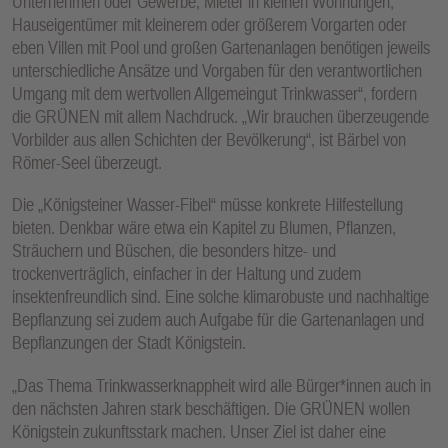
Unternehmen oder Gewerbe, Mieter in kleinen Wohnungen,
Hauseigentümer mit kleinerem oder größerem Vorgarten oder
eben Villen mit Pool und großen Gartenanlagen benötigen jeweils
unterschiedliche Ansätze und Vorgaben für den verantwortlichen
Umgang mit dem wertvollen Allgemeingut Trinkwasser“, fordern
die GRÜNEN mit allem Nachdruck. „Wir brauchen überzeugende
Vorbilder aus allen Schichten der Bevölkerung“, ist Bärbel von
Römer-Seel überzeugt.
Die „Königsteiner Wasser-Fibel“ müsse konkrete Hilfestellung
bieten. Denkbar wäre etwa ein Kapitel zu Blumen, Pflanzen,
Sträuchern und Büschen, die besonders hitze- und
trockenverträglich, einfacher in der Haltung und zudem
insektenfreundlich sind. Eine solche klimarobuste und nachhaltige
Bepflanzung sei zudem auch Aufgabe für die Gartenanlagen und
Bepflanzungen der Stadt Königstein.
„Das Thema Trinkwasserknappheit wird alle Bürger*innen auch in
den nächsten Jahren stark beschäftigen. Die GRÜNEN wollen
Königstein zukunftsstark machen. Unser Ziel ist daher eine