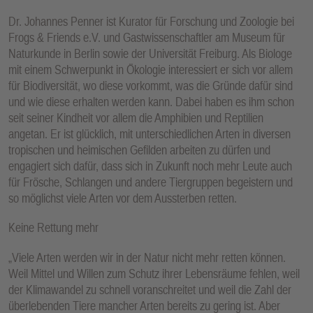
Dr. Johannes Penner ist Kurator für Forschung und Zoologie bei
Frogs & Friends e.V. und Gastwissenschaftler am Museum für
Naturkunde in Berlin sowie der Universität Freiburg. Als Biologe
mit einem Schwerpunkt in Ökologie interessiert er sich vor allem
für Biodiversität, wo diese vorkommt, was die Gründe dafür sind
und wie diese erhalten werden kann. Dabei haben es ihm schon
seit seiner Kindheit vor allem die Amphibien und Reptilien
angetan. Er ist glücklich, mit unterschiedlichen Arten in diversen
tropischen und heimischen Gefilden arbeiten zu dürfen und
engagiert sich dafür, dass sich in Zukunft noch mehr Leute auch
für Frösche, Schlangen und andere Tiergruppen begeistern und
so möglichst viele Arten vor dem Aussterben retten.
Keine Rettung mehr
„Viele Arten werden wir in der Natur nicht mehr retten können.
Weil Mittel und Willen zum Schutz ihrer Lebensräume fehlen, weil
der Klimawandel zu schnell voranschreitet und weil die Zahl der
überlebenden Tiere mancher Arten bereits zu gering ist. Aber