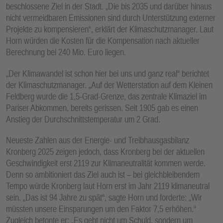
beschlossene Ziel in der Stadt. „Die bis 2035 und darüber hinaus
nicht vermeidbaren Emissionen sind durch Unterstützung externer
Projekte zu kompensieren“, erklärt der Klimaschutzmanager. Laut
Horn würden die Kosten für die Kompensation nach aktueller
Berechnung bei 240 Mio. Euro liegen.
„Der Klimawandel ist schon hier bei uns und ganz real“ berichtet
der Klimaschutzmanager. „Auf der Wetterstation auf dem Kleinen
Feldberg wurde die 1,5-Grad-Grenze, das zentrale Klimaziel im
Pariser Abkommen, bereits gerissen. Seit 1905 gab es einen
Anstieg der Durchschnittstemperatur um 2 Grad.
Neueste Zahlen aus der Energie- und Treibhausgasbilanz
Kronberg 2025 zeigen jedoch, dass Kronberg bei der aktuellen
Geschwindigkeit erst 2119 zur Klimaneutralität kommen werde.
Denn so ambitioniert das Ziel auch ist – bei gleichbleibendem
Tempo würde Kronberg laut Horn erst im Jahr 2119 klimaneutral
sein. „Das ist 94 Jahre zu spät“, sagte Horn und forderte: „Wir
müssten unsere Einsparungen um den Faktor 7,5 erhöhen.“
Zugleich betonte er: „Es geht nicht um Schuld, sondern um