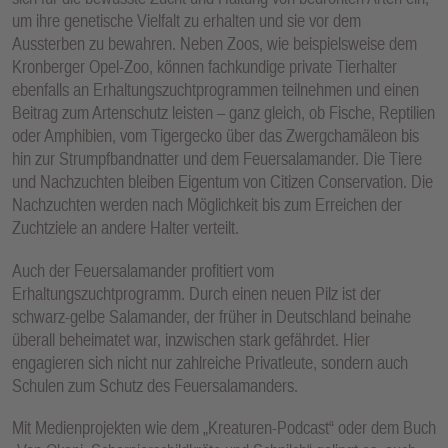
um ihre genetische Vielfalt zu erhalten und sie vor dem
Aussterben zu bewahren. Neben Zoos, wie beispielsweise dem
Kronberger Opel-Zoo, können fachkundige private Tierhalter
ebenfalls an Erhaltungszuchtprogrammen teilnehmen und einen
Beitrag zum Artenschutz leisten – ganz gleich, ob Fische, Reptilien
oder Amphibien, vom Tigergecko über das Zwergchamäleon bis
hin zur Strumpfbandnatter und dem Feuersalamander. Die Tiere
und Nachzuchten bleiben Eigentum von Citizen Conservation. Die
Nachzuchten werden nach Möglichkeit bis zum Erreichen der
Zuchtziele an andere Halter verteilt.
Auch der Feuersalamander profitiert vom
Erhaltungszuchtprogramm. Durch einen neuen Pilz ist der
schwarz-gelbe Salamander, der früher in Deutschland beinahe
überall beheimatet war, inzwischen stark gefährdet. Hier
engagieren sich nicht nur zahlreiche Privatleute, sondern auch
Schulen zum Schutz des Feuersalamanders.
Mit Medienprojekten wie dem „Kreaturen-Podcast“ oder dem Buch