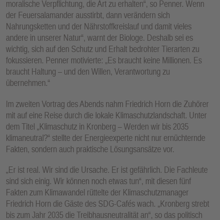
moralische Verpflichtung, die Art zu erhalten“, so Penner. Wenn
der Feuersalamander ausstirbt, dann verändern sich
Nahrungsketten und der Nährstoffkreislauf und damit vieles
andere in unserer Natur“, warnt der Biologe. Deshalb sei es
wichtig, sich auf den Schutz und Erhalt bedrohter Tierarten zu
fokussieren. Penner motivierte: „Es braucht keine Millionen. Es
braucht Haltung – und den Willen, Verantwortung zu
übernehmen.“
Im zweiten Vortrag des Abends nahm Friedrich Horn die Zuhörer
mit auf eine Reise durch die lokale Klimaschutzlandschaft. Unter
dem Titel „Klimaschutz in Kronberg – Werden wir bis 2035
klimaneutral?“ stellte der Energieexperte nicht nur ernüchternde
Fakten, sondern auch praktische Lösungsansätze vor.
„Er ist real. Wir sind die Ursache. Er ist gefährlich. Die Fachleute
sind sich einig. Wir können noch etwas tun“, mit diesen fünf
Fakten zum Klimawandel rüttelte der Klimaschutzmanager
Friedrich Horn die Gäste des SDG-Cafés wach. „Kronberg strebt
bis zum Jahr 2035 die Treibhausneutralität an“, so das politisch