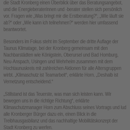
die Stadt Kronberg einen Überblick über das Beratungsangebot,
und die Energieberaterinnen und -berater stellen sich persönlich
vor. Fragen wie „Was bringt mir die Erstberatung?“, „Wie läuft sie
ab?“ oder „Wie kann ich teilnehmen?“ werden hier umfassend
beantwortet.
Besonders im Fokus steht im September die dritte Auflage der
Taunus Klimatage, bei der Kronberg gemeinsam mit den
Nachbarstädten wie Königstein, Oberursel und Bad Homburg,
Neu-Anspach, Usingen und Wehrheim zusammen mit dem
Hochtaunuskreis mit zahlreichen Aktionen für alle Altersgruppen
wirbt. „Klimaschutz ist Teamarbeit“, erklärte Horn. „Deshalb ist
Vernetzung entscheidend.“
„Stillstand ist das Teuerste, was man sich leisten kann. Wir
bewegen uns in die richtige Richtung“, erklärte
Klimaschutzmanager Horn zum Abschluss seines Vortrags und lud
alle Kronberger Bürger dazu ein, einen Blick in die
Treibhausgasbilanz und das nachhaltige Mobilitätskonzept der
Stadt Kronberg zu werfen.