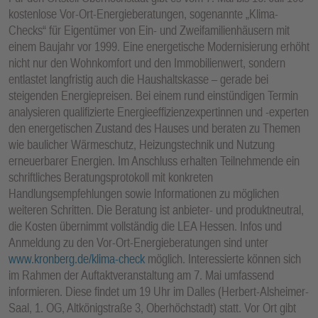
kostenlose Vor-Ort-Energieberatungen, sogenannte „Klima-
Checks“ für Eigentümer von Ein- und Zweifamilienhäusern mit
einem Baujahr vor 1999. Eine energetische Modernisierung erhöht
nicht nur den Wohnkomfort und den Immobilienwert, sondern
entlastet langfristig auch die Haushaltskasse – gerade bei
steigenden Energiepreisen. Bei einem rund einstündigen Termin
analysieren qualifizierte Energieeffizienzexpertinnen und -experten
den energetischen Zustand des Hauses und beraten zu Themen
wie baulicher Wärmeschutz, Heizungstechnik und Nutzung
erneuerbarer Energien. Im Anschluss erhalten Teilnehmende ein
schriftliches Beratungsprotokoll mit konkreten
Handlungsempfehlungen sowie Informationen zu möglichen
weiteren Schritten. Die Beratung ist anbieter- und produktneutral,
die Kosten übernimmt vollständig die LEA Hessen. Infos und
Anmeldung zu den Vor-Ort-Energieberatungen sind unter
www.kronberg.de/klima-check
möglich. Interessierte können sich
im Rahmen der Auftaktveranstaltung am 7. Mai umfassend
informieren. Diese findet um 19 Uhr im Dalles (Herbert-Alsheimer-
Saal, 1. OG, Altkönigstraße 3, Oberhöchstadt) statt. Vor Ort gibt