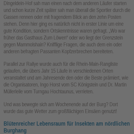
Dingeldein-Hof sah man einen nach dem anderen Läufer starten
und schon kurze Zeit später sah man überall die Sportler durch die
Gassen rennen oder mit fragendem Blick an den zehn Posten
stehen. Denn hier ging es natürlich nicht in erster Linie um eine
gute Kondition, sondern Ortskenntnisse waren gefragt. „Wo war
früher das Gasthaus Zum Löwen“ oder wo liegt der Grenzstein
gegen Mammolshain? Knifflige Fragen, die auch dem ein oder
anderen befragten Passanten Kopfzerbrechen bereiteten.
Parallel zur Rallye wurde auch für die Rhein-Main-Rangliste
gelaufen, die übers Jahr 15 Läufe in verschiedenen Orten
veranstaltet und am Jahresende den oder die Beste prämiert, wie
die Organisatoren, Ingo Horst vom SC Königstein und Dr. Martin
Müllerleile vom Turngau Hochtaunus, verrieten.
Und was bewegte sich am Wochenende auf der Burg? Dort
wurde das gute Wetter zum großflächigen Einsäen genutzt!
Blütenreicher Lebensraum für Insekten am nördlichen
Burghang