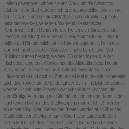
Helfern gewappnet, gingen sie ans Werk, um die Altstadt zu
säubern. Zum Start wurden mehrere Teams gebildet, die sich auf
den Plätzen in und um die Altstadt, die schon traditionsgemäß
gesäubert werden, verteilten. Während die städtische
Kehrmaschine ihre Runden fuhr, erhielten die Pflanzbeete eine
Generalüberholung: Es wurde Müll eingesammelt und Unkraut
gejätet und Rindenmulch auf die Beete ausgebracht. Doch das
war noch nicht alles, der Altstadtkreis hatte bereits über 100
Frühlingsblumen besorgt, weitere 150 sollen folgen, wie der
frischgebackene erste Vorsitzende des Altstadtkreises, Thorsten
Buss, verriet. Sie setzen nun leuchtende Akzente zwischen
Häuserfronten und Asphalt. Zum ersten Mal durfte städtischerseits
auch das Rondell um die Linde auf der Schirn mit Blumen bestückt
werden. Schon beim Pflanzen war schnell auszumachen, die
sternförmige Anordnung der Stiefmütterchen um den Baum in den
leuchtenden Bahnen des Stadtwappens (nur rot fehlte), werden
ein echter Hingucker! Neben den Beeten wurden auch über das
Stadtgebiet verteilt wieder bunte Osterhasen aufgestellt. Zum
ersten Mal haben die Osterhasen jedoch hier und dort ein von