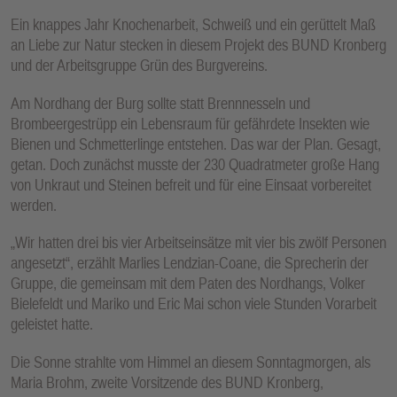
Ein knappes Jahr Knochenarbeit, Schweiß und ein gerüttelt Maß
an Liebe zur Natur stecken in diesem Projekt des BUND Kronberg
und der Arbeitsgruppe Grün des Burgvereins.
Am Nordhang der Burg sollte statt Brennnesseln und
Brombeergestrüpp ein Lebensraum für gefährdete Insekten wie
Bienen und Schmetterlinge entstehen. Das war der Plan. Gesagt,
getan. Doch zunächst musste der 230 Quadratmeter große Hang
von Unkraut und Steinen befreit und für eine Einsaat vorbereitet
werden.
„Wir hatten drei bis vier Arbeitseinsätze mit vier bis zwölf Personen
angesetzt“, erzählt Marlies Lendzian-Coane, die Sprecherin der
Gruppe, die gemeinsam mit dem Paten des Nordhangs, Volker
Bielefeldt und Mariko und Eric Mai schon viele Stunden Vorarbeit
geleistet hatte.
Die Sonne strahlte vom Himmel an diesem Sonntagmorgen, als
Maria Brohm, zweite Vorsitzende des BUND Kronberg,