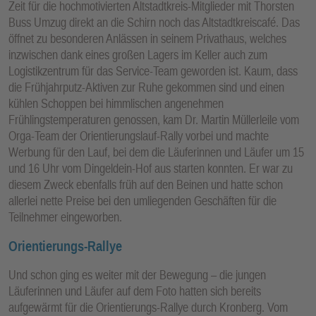
Zeit für die hochmotivierten Altstadtkreis-Mitglieder mit Thorsten
Buss Umzug direkt an die Schirn noch das Altstadtkreiscafé. Das
öffnet zu besonderen Anlässen in seinem Privathaus, welches
inzwischen dank eines großen Lagers im Keller auch zum
Logistikzentrum für das Service-Team geworden ist. Kaum, dass
die Frühjahrputz-Aktiven zur Ruhe gekommen sind und einen
kühlen Schoppen bei himmlischen angenehmen
Frühlingstemperaturen genossen, kam Dr. Martin Müllerleile vom
Orga-Team der Orientierungslauf-Rally vorbei und machte
Werbung für den Lauf, bei dem die Läuferinnen und Läufer um 15
und 16 Uhr vom Dingeldein-Hof aus starten konnten. Er war zu
diesem Zweck ebenfalls früh auf den Beinen und hatte schon
allerlei nette Preise bei den umliegenden Geschäften für die
Teilnehmer eingeworben.
Orientierungs-Rallye
Und schon ging es weiter mit der Bewegung – die jungen
Läuferinnen und Läufer auf dem Foto hatten sich bereits
aufgewärmt für die Orientierungs-Rallye durch Kronberg. Vom