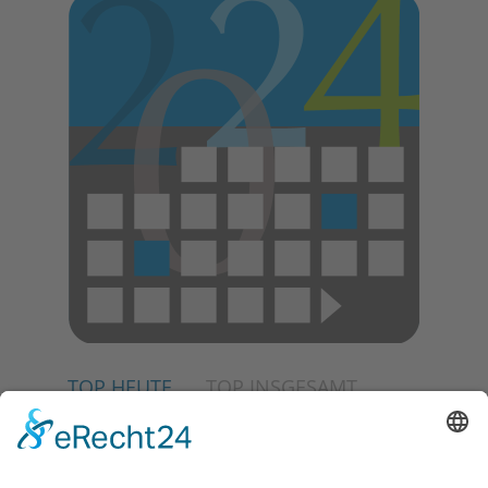
TOP HEUTE
TOP INSGESAMT
02.07.2026
Jetzt für Kulturförderpreis
bewerben