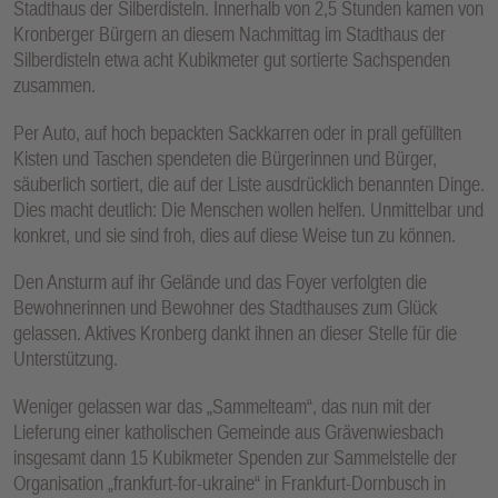
Stadthaus der Silberdisteln. Innerhalb von 2,5 Stunden kamen von
Kronberger Bürgern an diesem Nachmittag im Stadthaus der
Silberdisteln etwa acht Kubikmeter gut sortierte Sachspenden
zusammen.
Per Auto, auf hoch bepackten Sackkarren oder in prall gefüllten
Kisten und Taschen spendeten die Bürgerinnen und Bürger,
säuberlich sortiert, die auf der Liste ausdrücklich benannten Dinge.
Dies macht deutlich: Die Menschen wollen helfen. Unmittelbar und
konkret, und sie sind froh, dies auf diese Weise tun zu können.
Den Ansturm auf ihr Gelände und das Foyer verfolgten die
Bewohnerinnen und Bewohner des Stadthauses zum Glück
gelassen. Aktives Kronberg dankt ihnen an dieser Stelle für die
Unterstützung.
Weniger gelassen war das „Sammelteam“, das nun mit der
Lieferung einer katholischen Gemeinde aus Grävenwiesbach
insgesamt dann 15 Kubikmeter Spenden zur Sammelstelle der
Organisation „frankfurt-for-ukraine“ in Frankfurt-Dornbusch in