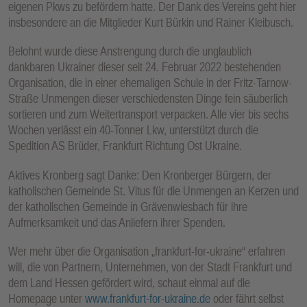
eigenen Pkws zu befördern hatte. Der Dank des Vereins geht hier
insbesondere an die Mitglieder Kurt Bürkin und Rainer Kleibusch.
Belohnt wurde diese Anstrengung durch die unglaublich
dankbaren Ukrainer dieser seit 24. Februar 2022 bestehenden
Organisation, die in einer ehemaligen Schule in der Fritz-Tarnow-
Straße Unmengen dieser verschiedensten Dinge fein säuberlich
sortieren und zum Weitertransport verpacken. Alle vier bis sechs
Wochen verlässt ein 40-Tonner Lkw, unterstützt durch die
Spedition AS Brüder, Frankfurt Richtung Ost Ukraine.
Aktives Kronberg sagt Danke: Den Kronberger Bürgern, der
katholischen Gemeinde St. Vitus für die Unmengen an Kerzen und
der katholischen Gemeinde in Grävenwiesbach für ihre
Aufmerksamkeit und das Anliefern ihrer Spenden.
Wer mehr über die Organisation „frankfurt-for-ukraine“ erfahren
will, die von Partnern, Unternehmen, von der Stadt Frankfurt und
dem Land Hessen gefördert wird, schaut einmal auf die
Homepage unter
www.frankfurt-for-ukraine.de
oder fährt selbst