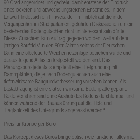
90 Grad angeordnet und gedreht, damit entstehe der Eindruck
eines lockeren und abwechslungsreichen Ensembles. In dem
Entwurf findet sich ein Hinweis, der im Hinblick auf die in der
Vergangenheit im Stadtparlament geführten Diskussionen um ein
bestehendes Bodengutachten nicht uninteressant sein dürfte.
Dieses Gutachten ist in Auftrag gegeben worden, weil auf dem
jetzigen Baufeld V in den 80er Jahren seitens der Deutschen
Bahn eine ölbefeuerte Weichenheizanlage betrieben wurde und
daraus folgend Altlasten festgestellt worden sind. Das
Planungsbüro jedenfalls empfiehlt eine „Tiefgründung mit
Rammpfählen, die je nach Bodengutachten auch eine
tiefenwirksame Baugrundverbesserung vorsehen können. Als
Lastabtragung ist eine statisch wirksame Bodenplatte geplant.
Beide Verfahren sind ohne Aushub des Bodens durchführbar und
können während der Bauausführung auf die Tiefe und
Tragfähigkeit des Untergrunds angepasst werden.“
Preis für Kronberger Büro
Das Konzept dieses Büros bringe optisch wie funktionell alles mit,