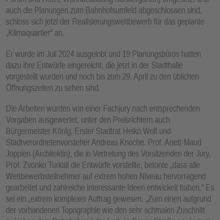
auch die Planungen zum Bahnhofsumfeld abgeschlossen sind,
schloss sich jetzt der Realisierungswettbewerb für das geplante
„Klimaquartier“ an.
Er wurde im Juli 2024 ausgelobt und 19 Planungsbüros hatten
dazu ihre Entwürfe eingereicht, die jetzt in der Stadthalle
vorgestellt wurden und noch bis zum 29. April zu den üblichen
Öffnungszeiten zu sehen sind.
Die Arbeiten wurden von einer Fachjury nach entsprechenden
Vorgaben ausgewertet, unter den Preisrichtern auch
Bürgermeister König, Erster Stadtrat Heiko Wolf und
Stadtverordnetenvorsteher Andreas Knoche. Prof. Anett-Maud
Joppien (Architektin), die in Vertretung des Vorsitzenden der Jury,
Prof. Zvonko Turkali die Entwürfe vorstellte, betonte „dass alle
Wettbewerbsteilnehmer auf extrem hohen Niveau hervorragend
gearbeitet und zahlreiche interessante Ideen entwickelt haben.“ Es
sei ein „extrem komplexer Auftrag gewesen. „Zum einen aufgrund
der vorhandenen Topographie wie den sehr schmalen Zuschnitt