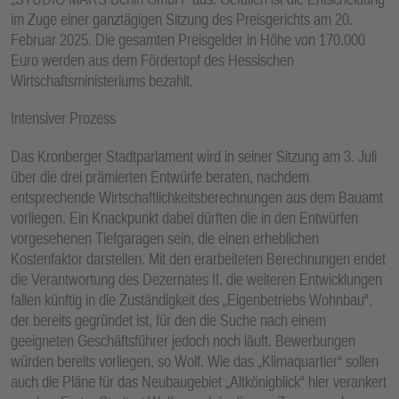
im Zuge einer ganztägigen Sitzung des Preisgerichts am 20.
Februar 2025. Die gesamten Preisgelder in Höhe von 170.000
Euro werden aus dem Fördertopf des Hessischen
Wirtschaftsministeriums bezahlt.
Intensiver Prozess
Das Kronberger Stadtparlament wird in seiner Sitzung am 3. Juli
über die drei prämierten Entwürfe beraten, nachdem
entsprechende Wirtschaftlichkeitsberechnungen aus dem Bauamt
vorliegen. Ein Knackpunkt dabei dürften die in den Entwürfen
vorgesehenen Tiefgaragen sein, die einen erheblichen
Kostenfaktor darstellen. Mit den erarbeiteten Berechnungen endet
die Verantwortung des Dezernates II, die weiteren Entwicklungen
fallen künftig in die Zuständigkeit des „Eigenbetriebs Wohnbau“,
der bereits gegründet ist, für den die Suche nach einem
geeigneten Geschäftsführer jedoch noch läuft. Bewerbungen
würden bereits vorliegen, so Wolf. Wie das „Klimaquartier“ sollen
auch die Pläne für das Neubaugebiet „Altkönigblick“ hier verankert