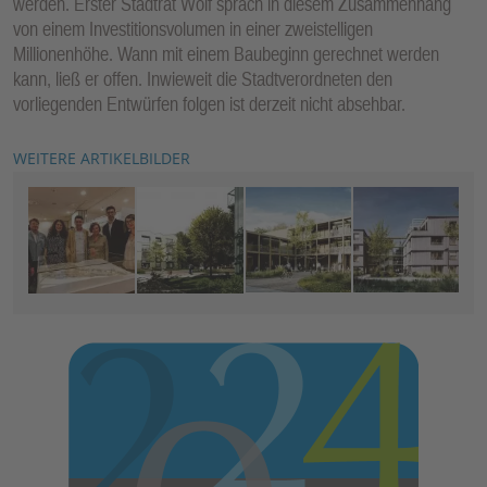
werden. Erster Stadtrat Wolf sprach in diesem Zusammenhang
von einem Investitionsvolumen in einer zweistelligen
Millionenhöhe. Wann mit einem Baubeginn gerechnet werden
kann, ließ er offen. Inwieweit die Stadtverordneten den
vorliegenden Entwürfen folgen ist derzeit nicht absehbar.
WEITERE ARTIKELBILDER