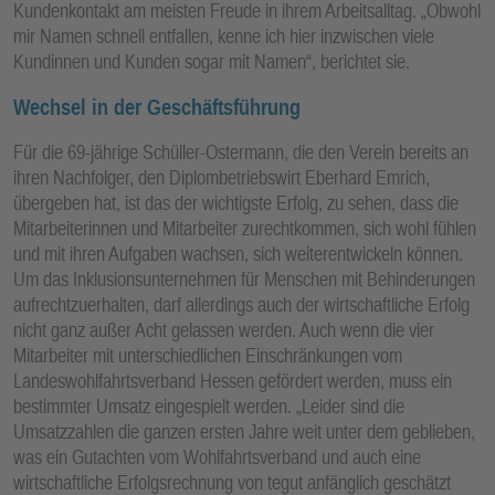
Kundenkontakt am meisten Freude in ihrem Arbeitsalltag. „Obwohl
mir Namen schnell entfallen, kenne ich hier inzwischen viele
Kundinnen und Kunden sogar mit Namen“, berichtet sie.
Wechsel in der Geschäftsführung
Für die 69-jährige Schüller-Ostermann, die den Verein bereits an
ihren Nachfolger, den Diplombetriebswirt Eberhard Emrich,
übergeben hat, ist das der wichtigste Erfolg, zu sehen, dass die
Mitarbeiterinnen und Mitarbeiter zurechtkommen, sich wohl fühlen
und mit ihren Aufgaben wachsen, sich weiterentwickeln können.
Um das Inklusionsunternehmen für Menschen mit Behinderungen
aufrechtzuerhalten, darf allerdings auch der wirtschaftliche Erfolg
nicht ganz außer Acht gelassen werden. Auch wenn die vier
Mitarbeiter mit unterschiedlichen Einschränkungen vom
Landeswohlfahrtsverband Hessen gefördert werden, muss ein
bestimmter Umsatz eingespielt werden. „Leider sind die
Umsatzzahlen die ganzen ersten Jahre weit unter dem geblieben,
was ein Gutachten vom Wohlfahrtsverband und auch eine
wirtschaftliche Erfolgsrechnung von tegut anfänglich geschätzt