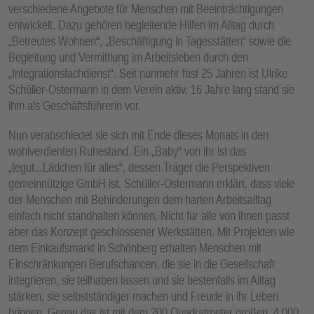
verschiedene Angebote für Menschen mit Beeinträchtigungen
entwickelt. Dazu gehören begleitende Hilfen im Alltag durch
„Betreutes Wohnen“, „Beschäftigung in Tagesstätten“ sowie die
Begleitung und Vermittlung im Arbeitsleben durch den
„Integrationsfachdienst“. Seit nunmehr fast 25 Jahren ist Ulrike
Schüller-Ostermann in dem Verein aktiv, 16 Jahre lang stand sie
ihm als Geschäftsführerin vor.
Nun verabschiedet sie sich mit Ende dieses Monats in den
wohlverdienten Ruhestand. Ein „Baby“ von ihr ist das
„tegut...Lädchen für alles“, dessen Träger die Perspektiven
gemeinnützige GmbH ist. Schüller-Ostermann erklärt, dass viele
der Menschen mit Behinderungen dem harten Arbeitsalltag
einfach nicht standhalten können. Nicht für alle von ihnen passt
aber das Konzept geschlossener Werkstätten. Mit Projekten wie
dem Einkaufsmarkt in Schönberg erhalten Menschen mit
Einschränkungen Berufschancen, die sie in die Gesellschaft
integrieren, sie teilhaben lassen und sie bestenfalls im Alltag
stärken, sie selbstständiger machen und Freude in ihr Leben
bringen. Genau das ist mit dem 200 Quadratmeter großen, 4.000