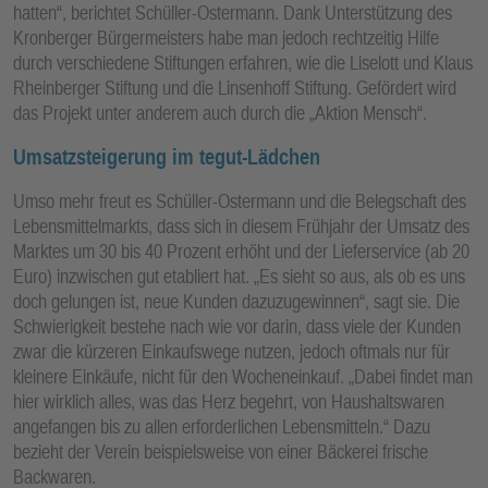
hatten“, berichtet Schüller-Ostermann. Dank Unterstützung des
Kronberger Bürgermeisters habe man jedoch rechtzeitig Hilfe
durch verschiedene Stiftungen erfahren, wie die Liselott und Klaus
Rheinberger Stiftung und die Linsenhoff Stiftung. Gefördert wird
das Projekt unter anderem auch durch die „Aktion Mensch“.
Umsatzsteigerung im tegut-Lädchen
Umso mehr freut es Schüller-Ostermann und die Belegschaft des
Lebensmittelmarkts, dass sich in diesem Frühjahr der Umsatz des
Marktes um 30 bis 40 Prozent erhöht und der Lieferservice (ab 20
Euro) inzwischen gut etabliert hat. „Es sieht so aus, als ob es uns
doch gelungen ist, neue Kunden dazuzugewinnen“, sagt sie. Die
Schwierigkeit bestehe nach wie vor darin, dass viele der Kunden
zwar die kürzeren Einkaufswege nutzen, jedoch oftmals nur für
kleinere Einkäufe, nicht für den Wocheneinkauf. „Dabei findet man
hier wirklich alles, was das Herz begehrt, von Haushaltswaren
angefangen bis zu allen erforderlichen Lebensmitteln.“ Dazu
bezieht der Verein beispielsweise von einer Bäckerei frische
Backwaren.