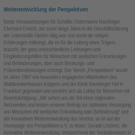
Weiterentwicklung der Perspektiven
Beste Voraussetzungen für Schüller-Ostermanns Nachfolger,
Eberhard Emrich, der zuvor lange Jahre in der Geschäftsführung
der Lebenshilfe Gießen tätig war und somit die nötigen
Erfahrungen mitbringt, die es für die Leitung eines Trägers
braucht, der ganz unterschiedliche Leistungen und
Eingliederungshilfen für Menschen mit seelischen Erkrankungen
und Behinderungen, aber auch Beratungs- und
Präventionsleistungen erbringt. Der Verein „Perspektiven“ wurde
im Jahre 1987 von besonders engagierten Mitarbeitern des
Waldkrankenhauses Köppern und der Klinik Bamberger Hof in
Frankfurt gegründet und versteht sich als Lobby für Menschen mit
Beeinträchtigung. „Wir sehen uns als Teil eines regionalen
Netzwerkes und leisten unseren Beitrag zur optimalen Versorgung
von Menschen mit seelischer Erkrankung oder Behinderung“ und
der innovativen Weiterentwicklung des Vereins, so ist auf der
Homepage von Perspektiven e.V. zu lesen. Gerade Letztere, die
innovative Weiterentwicklung, entsprechend der Veränderungen in