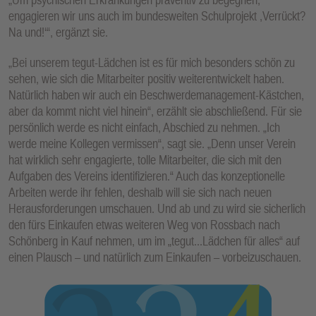
engagieren wir uns auch im bundesweiten Schulprojekt ,Verrückt?
Na und!‘“, ergänzt sie.
„Bei unserem tegut-Lädchen ist es für mich besonders schön zu
sehen, wie sich die Mitarbeiter positiv weiterentwickelt haben.
Natürlich haben wir auch ein Beschwerdemanagement-Kästchen,
aber da kommt nicht viel hinein“, erzählt sie abschließend. Für sie
persönlich werde es nicht einfach, Abschied zu nehmen. „Ich
werde meine Kollegen vermissen“, sagt sie. „Denn unser Verein
hat wirklich sehr engagierte, tolle Mitarbeiter, die sich mit den
Aufgaben des Vereins identifizieren.“ Auch das konzeptionelle
Arbeiten werde ihr fehlen, deshalb will sie sich nach neuen
Herausforderungen umschauen. Und ab und zu wird sie sicherlich
den fürs Einkaufen etwas weiteren Weg von Rossbach nach
Schönberg in Kauf nehmen, um im „tegut...Lädchen für alles“ auf
einen Plausch – und natürlich zum Einkaufen – vorbeizuschauen.