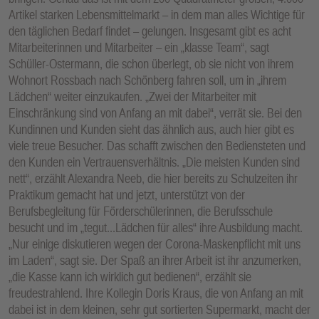
Artikel starken Lebensmittelmarkt – in dem man alles Wichtige für
den täglichen Bedarf findet – gelungen. Insgesamt gibt es acht
Mitarbeiterinnen und Mitarbeiter – ein „klasse Team“, sagt
Schüller-Ostermann, die schon überlegt, ob sie nicht von ihrem
Wohnort Rossbach nach Schönberg fahren soll, um in „ihrem
Lädchen“ weiter einzukaufen. „Zwei der Mitarbeiter mit
Einschränkung sind von Anfang an mit dabei“, verrät sie. Bei den
Kundinnen und Kunden sieht das ähnlich aus, auch hier gibt es
viele treue Besucher. Das schafft zwischen den Bediensteten und
den Kunden ein Vertrauensverhältnis. „Die meisten Kunden sind
nett“, erzählt Alexandra Neeb, die hier bereits zu Schulzeiten ihr
Praktikum gemacht hat und jetzt, unterstützt von der
Berufsbegleitung für Förderschülerinnen, die Berufsschule
besucht und im „tegut...Lädchen für alles“ ihre Ausbildung macht.
„Nur einige diskutieren wegen der Corona-Maskenpflicht mit uns
im Laden“, sagt sie. Der Spaß an ihrer Arbeit ist ihr anzumerken,
„die Kasse kann ich wirklich gut bedienen“, erzählt sie
freudestrahlend. Ihre Kollegin Doris Kraus, die von Anfang an mit
dabei ist in dem kleinen, sehr gut sortierten Supermarkt, macht der