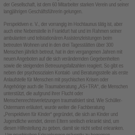
der Gesellschaft, ist dem 60 Mitarbeiter starken Verein und seiner
langjährigen Geschäftsführerin gelungen.
Perspektiven e. V., der vorrangig im Hochtaunus tätig ist, aber
auch eine Nebenstelle in Frankfurt hat und im Rahmen seiner
ambulanten und teilstationären Assistenzleistungen beim
betreuten Wohnen und in den drei Tagesstätten über 300
Menschen jährlich betreut, hat in den vergangenen Jahren mit
neuen Angeboten auf die sich verändernden Gegebenheiten
sowie die steigenden Betreuungsfallzahlen reagiert. So gibt es
neben der psychosozialen Kontakt- und Beratungsstelle als erste
Anlaufstelle für Menschen mit psychischen Krisen oder
Angehörige auch die Traumaberatung „AS+TRA“, die Menschen
unterstützt, die aufgrund ihrer Flucht oder
Menschenrechtsverletzungen traumatisiert sind. Wie Schüller-
Ostermann erläutert, wurde weiter die Fachberatung
„Perspektiven für Kinder“ gegründet, die sich an Kinder und
Jugendliche wendet, deren Eltern seelisch erkrankt sind, um
diesen Hilfestellung zu geben, damit sie nicht selbst erkranken.
„Um psychischen Erkrankungen präventiv zu begegnen,