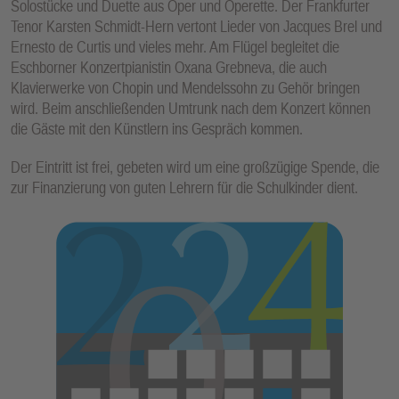
Solostücke und Duette aus Oper und Operette. Der Frankfurter
Tenor Karsten Schmidt-Hern vertont Lieder von Jacques Brel und
Ernesto de Curtis und vieles mehr. Am Flügel begleitet die
Eschborner Konzertpianistin Oxana Grebneva, die auch
Klavierwerke von Chopin und Mendelssohn zu Gehör bringen
wird. Beim anschließenden Umtrunk nach dem Konzert können
die Gäste mit den Künstlern ins Gespräch kommen.
Der Eintritt ist frei, gebeten wird um eine großzügige Spende, die
zur Finanzierung von guten Lehrern für die Schulkinder dient.