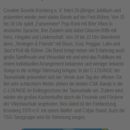
Creative Sounds Kronberg e. V. feiert 20-jähriges Jubiläum und
präsentiert wieder zwei starke Bands auf der Fest-Bühne. Von 15
bis 18 Uhr spielt „Farbenmeer“ Pop-Rock mit 80er Vibes in
deutscher Sprache. Ihre Zutaten sind dabei Gitarren-Riffs mit
Herz, Hingabe und Leidenschaft. Von 19 bis 22 Uhr übernimmt
dann „Terstegen & Friends“ mit Blues, Soul, Reggae, Latin und
Jazz’n’Roll die Bühne. Die Band bringt neben viel Erfahrung auch
große Spielfreude und Virtuosität mit und wird das Publikum mit
einem individuellen Arrangement bekannter und weniger bekannt
Songs in die richtige Stimmung bringen. In der C-LOUNGE der
Taunushalle präsentiert sich der Verein zum Tag der offenen Tür.
Bei sehr schlechtem Wetter ziehen die beiden CSK-Bands in die
C-LOUNGE im Kellergeschoss der Taunushalle um. Zudem wird
wieder ein großes Kuchenbuffet durch die Freunde und Förderer
der Viktoriaschule angeboten. Neu dabei ist der Fanfarenzug
Kronberg 1970 e.V. mit einem Waffel- und Crêpe-Stand. Auch die
TSG-Tanzgruppe wird für Stimmung sorgen.