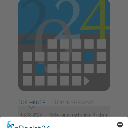
TOP HEUTE
TOP INSGESAMT
06.08.2026
Schulranzen schenken Kindern
einen guten Start