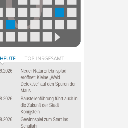
 HEUTE
TOP INSGESAMT
8.2026
Neuer NaturErlebnispfad
eröffnet: Kleine „Wald-
Detektive“ auf den Spuren der
Maus
8.2026
Baustellenführung führt auch in
die Zukunft der Stadt
Königstein
8.2026
Gewinnspiel zum Start ins
Schuljahr