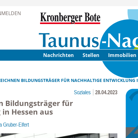
Zur Navigation springen ↓
NMELDEN
Zum Inhalt springen ↓
Nachrichten
Stellen
Immobilien
 ZEICHNEN BILDUNGSTRÄGER FÜR NACHHALTIGE ENTWICKLUNG 
Soziales
28.04.2023
n Bildungsträger für
 in Hessen aus
a Gruber-Eifert