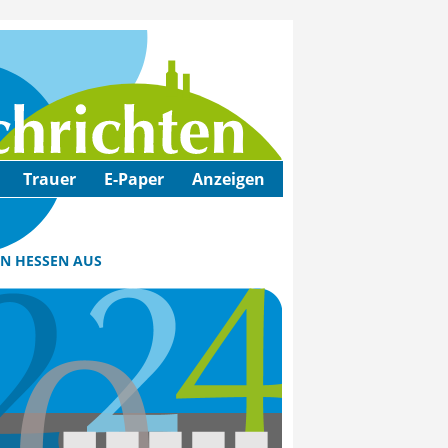
Trauer
E-Paper
Anzeigen
IN HESSEN AUS