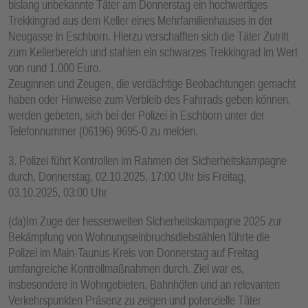
bislang unbekannte Täter am Donnerstag ein hochwertiges
Trekkingrad aus dem Keller eines Mehrfamilienhauses in der
Neugasse in Eschborn. Hierzu verschafften sich die Täter Zutritt
zum Kellerbereich und stahlen ein schwarzes Trekkingrad im Wert
von rund 1.000 Euro.
Zeuginnen und Zeugen, die verdächtige Beobachtungen gemacht
haben oder Hinweise zum Verbleib des Fahrrads geben können,
werden gebeten, sich bei der Polizei in Eschborn unter der
Telefonnummer (06196) 9695-0 zu melden.
3. Polizei führt Kontrollen im Rahmen der Sicherheitskampagne
durch, Donnerstag, 02.10.2025, 17:00 Uhr bis Freitag,
03.10.2025, 03:00 Uhr
(da)Im Zuge der hessenweiten Sicherheitskampagne 2025 zur
Bekämpfung von Wohnungseinbruchsdiebstählen führte die
Polizei im Main-Taunus-Kreis von Donnerstag auf Freitag
umfangreiche Kontrollmaßnahmen durch. Ziel war es,
insbesondere in Wohngebieten, Bahnhöfen und an relevanten
Verkehrspunkten Präsenz zu zeigen und potenzielle Täter