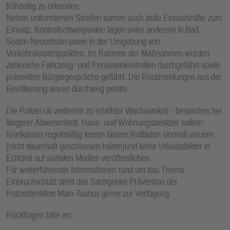
frühzeitig zu erkennen.
Neben uniformierten Streifen kamen auch zivile Einsatzkräfte zum
Einsatz. Kontrollschwerpunkte lagen unter anderem in Bad
Soden-Neuenhain sowie in der Umgebung von
Verkehrsknotenpunkten. Im Rahmen der Maßnahmen wurden
zahlreiche Fahrzeug- und Personenkontrollen durchgeführt sowie
präventive Bürgergespräche geführt. Die Rückmeldungen aus der
Bevölkerung waren durchweg positiv.
Die Polizei rät weiterhin zu erhöhter Wachsamkeit - besonders bei
längerer Abwesenheit. Haus- und Wohnungsbesitzer sollten:
Briefkästen regelmäßig leeren lassen,Rollläden sinnvoll steuern
(nicht dauerhaft geschlossen halten)und keine Urlaubsbilder in
Echtzeit auf sozialen Medien veröffentlichen.
Für weiterführende Informationen rund um das Thema
Einbruchschutz steht das Sachgebiet Prävention der
Polizeidirektion Main-Taunus gerne zur Verfügung.
Rückfragen bitte an: