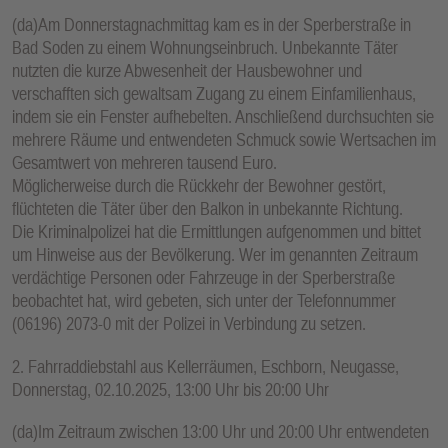
E
(da)Am Donnerstagnachmittag kam es in der Sperberstraße in
N
Bad Soden zu einem Wohnungseinbruch. Unbekannte Täter
nutzten die kurze Abwesenheit der Hausbewohner und
verschafften sich gewaltsam Zugang zu einem Einfamilienhaus,
indem sie ein Fenster aufhebelten. Anschließend durchsuchten sie
mehrere Räume und entwendeten Schmuck sowie Wertsachen im
Gesamtwert von mehreren tausend Euro.
Möglicherweise durch die Rückkehr der Bewohner gestört,
flüchteten die Täter über den Balkon in unbekannte Richtung.
Die Kriminalpolizei hat die Ermittlungen aufgenommen und bittet
um Hinweise aus der Bevölkerung. Wer im genannten Zeitraum
verdächtige Personen oder Fahrzeuge in der Sperberstraße
beobachtet hat, wird gebeten, sich unter der Telefonnummer
(06196) 2073-0 mit der Polizei in Verbindung zu setzen.
2. Fahrraddiebstahl aus Kellerräumen, Eschborn, Neugasse,
Donnerstag, 02.10.2025, 13:00 Uhr bis 20:00 Uhr
(da)Im Zeitraum zwischen 13:00 Uhr und 20:00 Uhr entwendeten