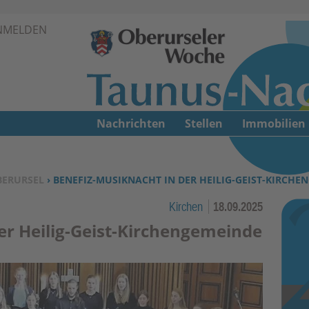
Zur Navigation springen ↓
NMELDEN
Zum Inhalt springen ↓
Nachrichten
Stellen
Immobilien
BERURSEL
› BENEFIZ-MUSIKNACHT IN DER HEILIG-GEIST-KIRCHE
Kirchen
18.09.2025
er Heilig-Geist-Kirchengemeinde