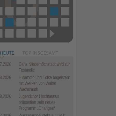
 HEUTE
TOP INSGESAMT
7.2026
Ganz Niederhöchstadt wird zur
Festmeile
8.2026
Hisamoto und Tölke begeistern
mit Werken von Walter
Wachsmuth
8.2026
Jugendchor Hochtaunus
präsentiert sein neues
Programm „Changes“
7.2026
Wasserampel steht auf Gelb: