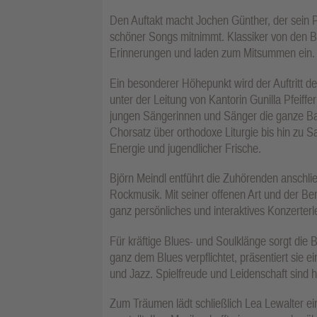
Den Auftakt macht Jochen Günther, der sein Pu
schöner Songs mitnimmt. Klassiker von den B
Erinnerungen und laden zum Mitsummen ein.
Ein besonderer Höhepunkt wird der Auftritt 
unter der Leitung von Kantorin Gunilla Pfeiff
jungen Sängerinnen und Sänger die ganze B
Chorsatz über orthodoxe Liturgie bis hin zu 
Energie und jugendlicher Frische.
Björn Meindl entführt die Zuhörenden anschli
Rockmusik. Mit seiner offenen Art und der Be
ganz persönliches und interaktives Konzerterl
Für kräftige Blues- und Soulklänge sorgt die
ganz dem Blues verpflichtet, präsentiert sie
und Jazz. Spielfreude und Leidenschaft sind hi
Zum Träumen lädt schließlich Lea Lewalter ein