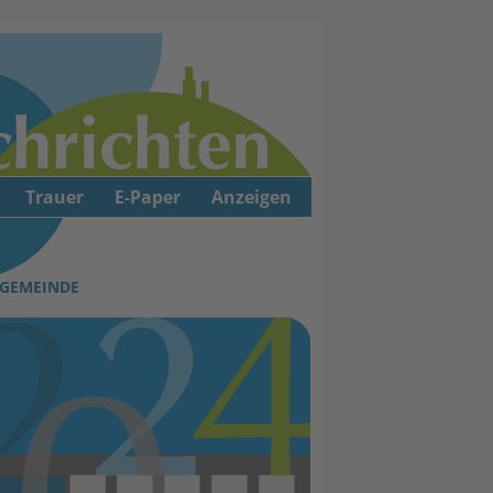
Trauer
E-Paper
Anzeigen
NGEMEINDE