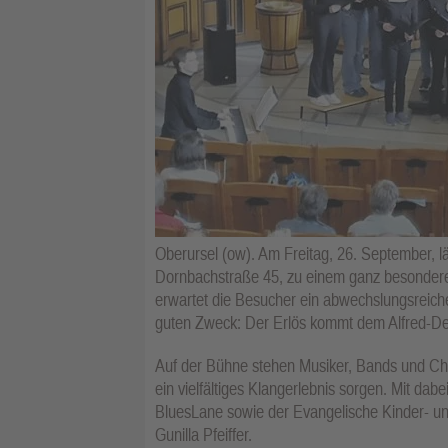
Oberursel (ow). Am Freitag, 26. September, l
Dornbachstraße 45, zu einem ganz besondere
erwartet die Besucher ein abwechslungsreiche
guten Zweck: Der Erlös kommt dem Alfred-De
Auf der Bühne stehen Musiker, Bands und Chöre
ein vielfältiges Klangerlebnis sorgen. Mit dab
BluesLane sowie der Evangelische Kinder- un
Gunilla Pfeiffer.