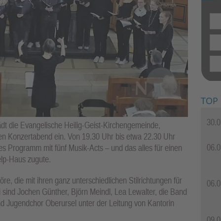
TOP
30.0
ädt die Evangelische Heilig-Geist-Kirchengemeinde,
n Konzertabend ein. Von 19.30 Uhr bis etwa 22.30 Uhr
06.0
s Programm mit fünf Musik-Acts – und das alles für einen
lp-Haus zugute.
, die mit ihren ganz unterschiedlichen Stilrichtungen für
06.0
ei sind Jochen Günther, Björn Meindl, Lea Lewalter, die Band
d Jugendchor Oberursel unter der Leitung von Kantorin
09.0