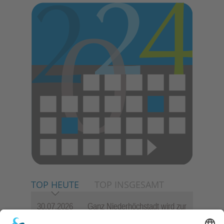
TOP HEUTE
TOP INSGESAMT
30.07.2026
Ganz Niederhöchstadt wird zur
Festmeile