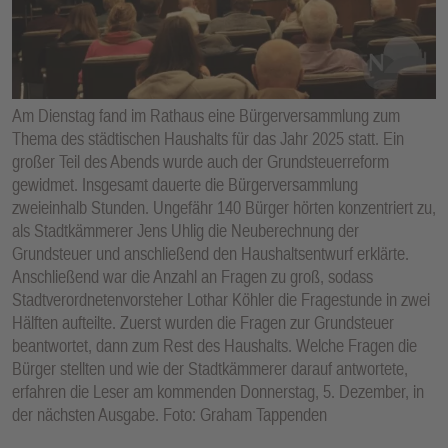
E
N
Am Dienstag fand im Rathaus eine Bürgerversammlung zum
Thema des städtischen Haushalts für das Jahr 2025 statt. Ein
großer Teil des Abends wurde auch der Grundsteuerreform
gewidmet. Insgesamt dauerte die Bürgerversammlung
zweieinhalb Stunden. Ungefähr 140 Bürger hörten konzentriert zu,
als Stadtkämmerer Jens Uhlig die Neuberechnung der
Grundsteuer und anschließend den Haushaltsentwurf erklärte.
Anschließend war die Anzahl an Fragen zu groß, sodass
Stadtverordnetenvorsteher Lothar Köhler die Fragestunde in zwei
Hälften aufteilte. Zuerst wurden die Fragen zur Grundsteuer
beantwortet, dann zum Rest des Haushalts. Welche Fragen die
Bürger stellten und wie der Stadtkämmerer darauf antwortete,
erfahren die Leser am kommenden Donnerstag, 5. Dezember, in
der nächsten Ausgabe. Foto: Graham Tappenden