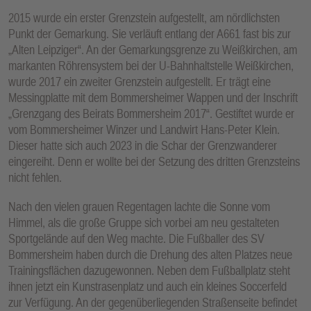
2015 wurde ein erster Grenzstein aufgestellt, am nördlichsten
Punkt der Gemarkung. Sie verläuft entlang der A661 fast bis zur
„Alten Leipziger“. An der Gemarkungsgrenze zu Weißkirchen, am
markanten Röhrensystem bei der U-Bahnhaltstelle Weißkirchen,
wurde 2017 ein zweiter Grenzstein aufgestellt. Er trägt eine
Messingplatte mit dem Bommersheimer Wappen und der Inschrift
„Grenzgang des Beirats Bommersheim 2017“. Gestiftet wurde er
vom Bommersheimer Winzer und Landwirt Hans-Peter Klein.
Dieser hatte sich auch 2023 in die Schar der Grenzwanderer
eingereiht. Denn er wollte bei der Setzung des dritten Grenzsteins
nicht fehlen.
Nach den vielen grauen Regentagen lachte die Sonne vom
Himmel, als die große Gruppe sich vorbei am neu gestalteten
Sportgelände auf den Weg machte. Die Fußballer des SV
Bommersheim haben durch die Drehung des alten Platzes neue
Trainingsflächen dazugewonnen. Neben dem Fußballplatz steht
ihnen jetzt ein Kunstrasenplatz und auch ein kleines Soccerfeld
zur Verfügung. An der gegenüberliegenden Straßenseite befindet