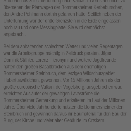
Autobahn bis zur Unterführung nach Kalbach. Dort stand nicht zu
übersehen der Planwagen der Bommersheimer Kerbeburschen,
den Andre Pohlmann dorthin gefahren hatte. Seitlich neben der
Unterführung war der dritte Grenzstein in die Erde eingelassen,
noch rau und ohne Messingplatte. Sie wird demnächst
angebracht.
Bei dem anhaltenden schlechten Wetter und vielen Regentagen
war die Arbeitsgruppe mächtig in Zeitdruck geraten. Jäger
Dominik Stähler, Lorenz Hieronymi und weitere Jagdfreunde
hatten den großen Basaltbrocken aus dem ehemaligen
Bommersheimer Steinbruch, dem jetzigen Wildschutzgebiet
Hubertuswäldchen, gewonnen. Vor 15 Millionen Jahren als der
größte europäische Vulkan, der Vogelsberg, ausgebrochen war,
erreichten Ausläufer der gewaltigen Lavaströme die
Bommersheimer Gemarkung und erkalteten im Lauf der Millionen
Jahre. Über viele Jahrhunderte nutzten die Bommersheimer den
Steinbruch und gewannen daraus ihr Baumaterial für den Bau der
Burg, der Kirche und vieler alter Gebäude im Ortskern.