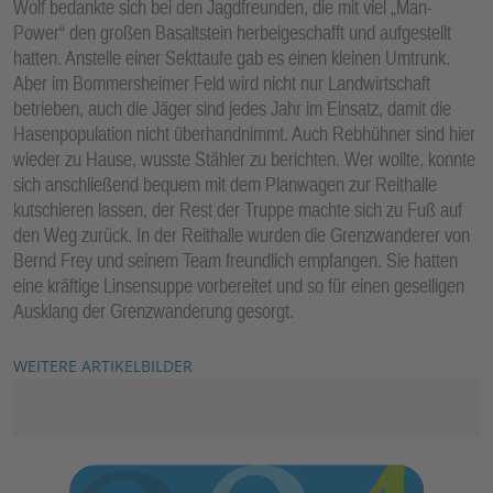
Wolf bedankte sich bei den Jagdfreunden, die mit viel „Man-
Power“ den großen Basaltstein herbeigeschafft und aufgestellt
hatten. Anstelle einer Sekttaufe gab es einen kleinen Umtrunk.
Aber im Bommersheimer Feld wird nicht nur Landwirtschaft
betrieben, auch die Jäger sind jedes Jahr im Einsatz, damit die
Hasenpopulation nicht überhandnimmt. Auch Rebhühner sind hier
wieder zu Hause, wusste Stähler zu berichten. Wer wollte, konnte
sich anschließend bequem mit dem Planwagen zur Reithalle
kutschieren lassen, der Rest der Truppe machte sich zu Fuß auf
den Weg zurück. In der Reithalle wurden die Grenzwanderer von
Bernd Frey und seinem Team freundlich empfangen. Sie hatten
eine kräftige Linsensuppe vorbereitet und so für einen geselligen
Ausklang der Grenzwanderung gesorgt.
WEITERE ARTIKELBILDER