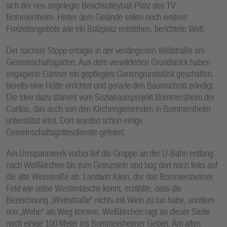
sich der neu angelegte Beachvolleyball-Platz des TV
Bommersheim. Hinter dem Gelände sollen noch weitere
Freizeitangebote wie ein Bolzplatz entstehen, berichtete Wolf.
Der nächste Stopp erfolgte in der verlängerten Wallstraße am
Gemeinschaftsgarten. Aus dem verwilderten Grundstück haben
engagierte Gärtner ein gepflegtes Gartengrundstück geschaffen,
bereits eine Hütte errichtet und gerade den Baumschnitt erledigt.
Die Idee dazu stammt vom Sozialraumprojekt Bommersheim der
Caritas, das auch von den Kirchengemeinden in Bommersheim
unterstützt wird. Dort wurden schon einige
Gemeinschaftsgottesdienste gefeiert.
Am Umspannwerk vorbei lief die Gruppe an der U-Bahn entlang
nach Weißkirchen bis zum Grenzstein und bog dort nach links auf
die alte Weinstraße ab. Landwirt Klein, der das Bommersheimer
Feld wie seine Westentasche kennt, erzählte, dass die
Bezeichnung „Weinstraße“ nichts mit Wein zu tun habe, sondern
von „Wehe“ als Weg komme. Weißkirchen ragt an dieser Stelle
noch einige 100 Meter ins Bommersheimer Gebiet. Am alten