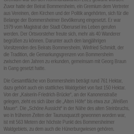
Zuvor hatte der Beirat Bommersheim, ein Gremium dem Vertreter
aus Vereinen, den Kirchen und der Politik angehörten, sich für die
Belange der Bommersheimer Bevölkerung eingesetzt. Er war
1979 vom Magistrat der Stadt Oberursel ins Leben gerufen
werden. Der Ortsvorsteher freute sich, mehr als 40 Wanderer
begrüßen zu können. Darunter auch den langjährigen
Vorsitzenden des Beirats Bommersheim, Winfried Schmidt, der
die Tradition, die Gemarkungsgrenzen von Bommersheim
zwischen den Jahren zu erkunden, gemeinsam mit Georg Braun
in Gang gesetzt hatte.
Die Gesamtfläche von Bommersheim beträgt rund 761 Hektar,
dazu gehört auch ein stattliches Waldgebiet von fast 150 Hektar.
Von der „Kaiserin-Friedrich-Brücke“, an der Kanonenstraße
gelegen, zieht es sich über die „Alten Höfe“ bis etwa zur „Weißen
Mauer“. Die „Schöne Aussicht“ in der Nähe des alten Steinbruchs,
wo in früheren Zeiten der Taunusquarzit gewonnen worden war,
ist mit 563 Metern der höchste Punkt des Bommersheimer
Waldgebiets, zu dem auch die Hünerburgwiesen gehören.