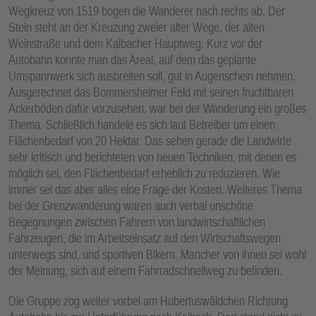
Wegkreuz von 1519 bogen die Wanderer nach rechts ab. Der
Stein steht an der Kreuzung zweier alter Wege, der alten
Weinstraße und dem Kalbacher Hauptweg. Kurz vor der
Autobahn konnte man das Areal, auf dem das geplante
Umspannwerk sich ausbreiten soll, gut in Augenschein nehmen.
Ausgerechnet das Bommersheimer Feld mit seinen fruchtbaren
Ackerböden dafür vorzusehen, war bei der Wanderung ein großes
Thema. Schließlich handele es sich laut Betreiber um einen
Flächenbedarf von 20 Hektar. Das sehen gerade die Landwirte
sehr kritisch und berichteten von neuen Techniken, mit denen es
möglich sei, den Flächenbedarf erheblich zu reduzieren. Wie
immer sei das aber alles eine Frage der Kosten. Weiteres Thema
bei der Grenzwanderung waren auch verbal unschöne
Begegnungen zwischen Fahrern von landwirtschaftlichen
Fahrzeugen, die im Arbeitseinsatz auf den Wirtschaftswegen
unterwegs sind, und sportiven Bikern. Mancher von ihnen sei wohl
der Meinung, sich auf einem Fahrradschnellweg zu befinden.
Die Gruppe zog weiter vorbei am Hubertuswäldchen Richtung