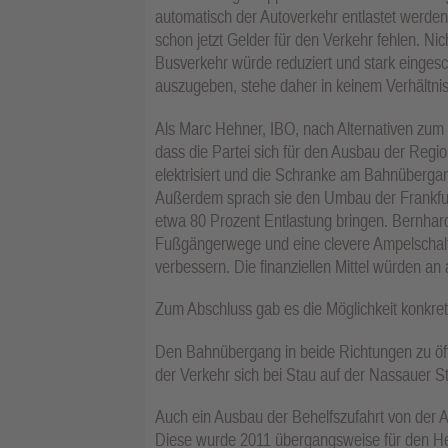
automatisch der Autoverkehr entlastet werden
schon jetzt Gelder für den Verkehr fehlen. N
Busverkehr würde reduziert und stark eingesch
auszugeben, stehe daher in keinem Verhältnis
Als Marc Hehner, IBO, nach Alternativen zum D
dass die Partei sich für den Ausbau der Regi
elektrisiert und die Schranke am Bahnüberga
Außerdem sprach sie den Umbau der Frankfur
etwa 80 Prozent Entlastung bringen. Bernhar
Fußgängerwege und eine clevere Ampelschalt
verbessern. Die finanziellen Mittel würden an
Zum Abschluss gab es die Möglichkeit konkr
Den Bahnübergang in beide Richtungen zu öffn
der Verkehr sich bei Stau auf der Nassauer S
Auch ein Ausbau der Behelfszufahrt von der 
Diese wurde 2011 übergangsweise für den He