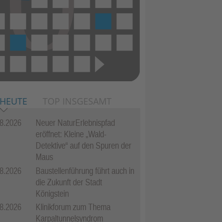
 HEUTE
TOP INSGESAMT
8.2026
Neuer NaturErlebnispfad
eröffnet: Kleine „Wald-
Detektive“ auf den Spuren der
Maus
8.2026
Baustellenführung führt auch in
die Zukunft der Stadt
Königstein
8.2026
Klinikforum zum Thema
Karpaltunnelsyndrom