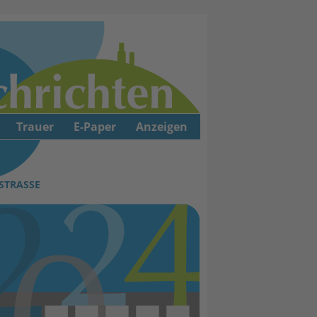
Trauer
E-Paper
Anzeigen
TRASSE