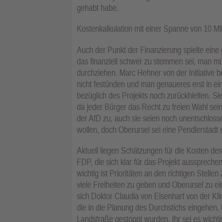
gehabt habe.
Kostenkalkulation mit einer Spanne von 10 Mi
Auch der Punkt der Finanzierung spielte eine 
das finanziell schwer zu stemmen sei, man m
durchziehen. Marc Hehner von der Initiative 
nicht festünden und man genaueres erst in ein
bezüglich des Projekts noch zurückhielten. Si
da jeder Bürger das Recht zu freien Wahl se
der AfD zu, auch sie seien noch unentschlo
wollen, doch Oberursel sei eine Pendlerstadt
Aktuell liegen Schätzungen für die Kosten des
FDP, die sich klar für das Projekt ausspreche
wichtig ist Prioritäten an den richtigen Stelle
viele Freiheiten zu geben und Oberursel zu e
sich Doktor Claudia von Eisenhart von der Kli
die in die Planung des Durchstichs eingehen,
Landstraße gestoppt wurden. Ihr sei es wicht