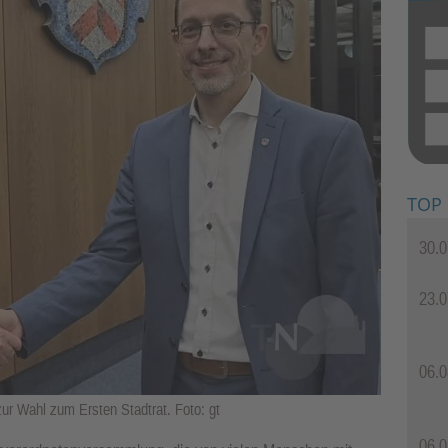
TOP
30.0
23.0
06.0
zur Wahl zum Ersten Stadtrat. Foto: gt
06.0