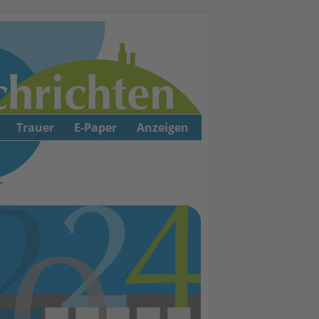
Trauer
E-Paper
Anzeigen
T