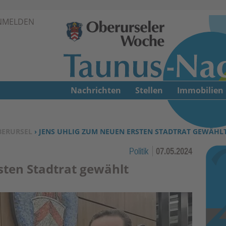
Zur Navigation springen ↓
NMELDEN
Zum Inhalt springen ↓
Nachrichten
Stellen
Immobilien
BERURSEL
› JENS UHLIG ZUM NEUEN ERSTEN STADTRAT GEWÄHL
Politik
07.05.2024
sten Stadtrat gewählt