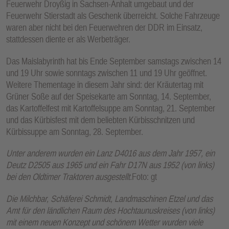
Feuerwehr Droyßig in Sachsen-Anhalt umgebaut und der
Feuerwehr Stierstadt als Geschenk überreicht. Solche Fahrzeuge
waren aber nicht bei den Feuerwehren der DDR im Einsatz,
stattdessen diente er als Werbeträger.
Das Maislabyrinth hat bis Ende September samstags zwischen 14
und 19 Uhr sowie sonntags zwischen 11 und 19 Uhr geöffnet.
Weitere Thementage in diesem Jahr sind: der Kräutertag mit
Grüner Soße auf der Speisekarte am Sonntag, 14. September,
das Kartoffelfest mit Kartoffelsuppe am Sonntag, 21. September
und das Kürbisfest mit dem beliebten Kürbisschnitzen und
Kürbissuppe am Sonntag, 28. September.
Unter anderem wurden ein Lanz D4016 aus dem Jahr 1957, ein
Deutz D2505 aus 1965 und ein Fahr D17N aus 1952 (von links)
bei den Oldtimer Traktoren ausgestellt.
Foto: gt
Die Milchbar, Schäferei Schmidt, Landmaschinen Etzel und das
Amt für den ländlichen Raum des Hochtaunuskreises (von links)
mit einem neuen Konzept und schönem Wetter wurden viele