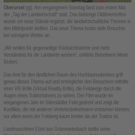
E
Oberursel
(gt). Am vergangenen Sonntag fand zum ersten Mal
N
der „Tag der Landwirtschaft“ statt. Das bisherige Oldtimertreffen
wurde um neue Stände ergänzt, die landwirtschaftliche Themen in
den Mittelpunkt stellten. Das neue Thema lockte viele Besucher
bei sonnigem Wetter an.
„Wir wollen für gegenseitige Rücksichtnahme und mehr
Verständnis für die Landwirte werben“, erklärte Betreiberin Marie
Bickert.
Das Amt für den ländlichen Raum des Hochtaunuskreises griff
genau dieses Thema auf und ermöglichte den Besuchern mithilfe
einer VR-Brille (Virtual Reality Brille), die Feldwege durch die
Augen eines Traktorfahrers zu sehen. Der Film wurde im
vergangenen Jahr im Stierstädter Feld gedreht und zeigt die
Konflikte, die mit anderen Verkehrsteilnehmern entstehen können,
vor allem wenn der Feldweg kaum breiter als der Traktor ist.
Landmaschinen Etzel aus Grävenwiesbach stellte seine