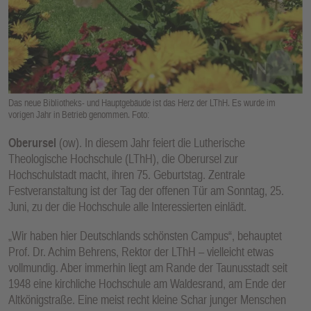
E
N
Das neue Bibliotheks- und Hauptgebäude ist das Herz der LThH. Es wurde im
vorigen Jahr in Betrieb genommen. Foto:
Oberursel
(ow). In diesem Jahr feiert die Lutherische
Theologische Hochschule (LThH), die Oberursel zur
Hochschulstadt macht, ihren 75. Geburtstag. Zentrale
Festveranstaltung ist der Tag der offenen Tür am Sonntag, 25.
Juni, zu der die Hochschule alle Interessierten einlädt.
„Wir haben hier Deutschlands schönsten Campus“, behauptet
Prof. Dr. Achim Behrens, Rektor der LThH – vielleicht etwas
vollmundig. Aber immerhin liegt am Rande der Taunusstadt seit
1948 eine kirchliche Hochschule am Waldesrand, am Ende der
Altkönigstraße. Eine meist recht kleine Schar junger Menschen