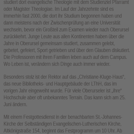
studiert dort evangelische Theologie mit dem Studienziel Pfarramt
oder Magister Theologiae. Im Lauf der Jahrzehnte sind es
immerhin fast 2000, die dort ihr Studium begonnen haben und
dann meistens nach der Zwischenprüfung an eine Universität
wechseln, bevor ein Großteil zum Examen wieder nach Oberursel
zurückkehrt. Junge Leute aus allen Kontinenten haben über die
Jahre in Oberursel gemeinsam studiert, zusammen gelebt,
gebetet, gefeiert, Sport getrieben und über den Glauben diskutiert.
Die Professoren mit ihren Familien leben auch auf dem Campus.
Wo Leben ist, verändern sich Dinge auch immer wieder.
Besonders stolz ist der Rektor auf das „Christiane-Kluge-Haus“,
das neue Bibliotheks- und Hauptgebäude der LThH, das im
vorigen Jahr eingeweiht wurde. Für viele Oberurseler ist „ihre“
Hochschule aber oft unbekanntes Terrain. Das kann sich am 25.
Juni ändern.
Mit einem Festgottesdienst in der benachbarten St.-Johannes-
Kirche der Selbständigen Evangelischen-Lutherischen Kirche,
Altkönigstraße 154, beginnt das Festprogramm um 10 Uhr. Ab