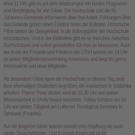
etwa 11 Uhr gibt es auf dem Waldcampus ein buntes Programm
und Verpflegung für alle Gäste. Die Hochschule und die St.-
Johannes-Gemeinde informieren über ihre Arbeit. Führungen über
das Gelände geben einen Einblick hinter die Kulissen. Historische
Filme bieten die Gelegenheit, in die Anfangsjahre der Hochschule
einzutauchen. Und in der Bibliothek gibt es so manches zwischen
Buchschätzen und selbst gebastelten Kirchen zu bestaunen. Auch
der Kreis der Freunde und Förderer der LThH kommt um 14 Uhr
zu seiner Mitgliederversammlung zusammen und begrüßt gerne
Interessierte und neue Mitglieder.
Als besondere Gäste kann die Hochschule an diesem Tag zwei
ihrer ehemaligen Studenten begrüßen, die inzwischen in Südafrika
arbeiten. Pfarrer Peter Weber wird ab 15.30 Uhr von seiner
Missionsarbeit in Shelly Beach berichten, Tobias Schütze um 16
Uhr von seiner Tätigkeit am Lutheran Theological Seminary in
Tshwane (Pretoria).
Auf die jüngeren Gäste warten sowohl eine Hüpfburg als auch
einige Streichelhühner. Und in einem Kinderzelt ist für