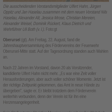
E
Die ausscheidenden Vorstandsmitglieder Ulfert Hahn, Jürgen
N
Oppitz und Jan Haselau zusammen mit dem neuen Vorstand Nils
Haselau, Alexander Alt, Jessica Mrose, Christian Mereien,
Alexander Weisel, Dominik Rückert, Klaus Dietrich und
Wehrführer Uli Both (v. l.)
. Foto:gt
Oberursel
(gt). Am Freitag, 22. August, fand die
Jahreshauptversammlung des Fördervereins der Feuerwehr
Oberursel-Mitte statt. Auf der Tagesordnung standen auch Wahlen
an.
Nach 22 Jahren im Vorstand, davon 20 als Vorsitzender,
kandidierte Ulfert Hahn nicht mehr. „Es war eine Zeit voller
Herausforderungen, aber auch voller schöner Momente. Jetzt ist
der richtige Zeitpunkt gekommen, das Amt in neue Hände zu
übergeben”, sagte er. Er bleibt trotzdem dem Förderverein
weiterhin verbunden, denn der Verein ist für ihn eine
Herzensangelegenheit.