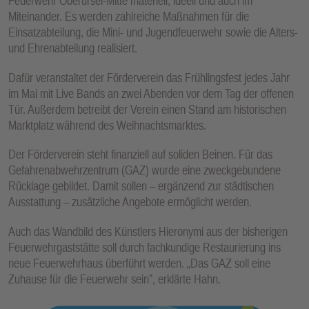
Feuerwehr Oberursel-Mitte materiell, ideell und auch im
Miteinander. Es werden zahlreiche Maßnahmen für die
Einsatzabteilung, die Mini- und Jugendfeuerwehr sowie die Alters-
und Ehrenabteilung realisiert.
Dafür veranstaltet der Förderverein das Frühlingsfest jedes Jahr
im Mai mit Live Bands an zwei Abenden vor dem Tag der offenen
Tür. Außerdem betreibt der Verein einen Stand am historischen
Marktplatz während des Weihnachtsmarktes.
Der Förderverein steht finanziell auf soliden Beinen. Für das
Gefahrenabwehrzentrum (GAZ) wurde eine zweckgebundene
Rücklage gebildet. Damit sollen – ergänzend zur städtischen
Ausstattung – zusätzliche Angebote ermöglicht werden.
Auch das Wandbild des Künstlers Hieronymi aus der bisherigen
Feuerwehrgaststätte soll durch fachkundige Restaurierung ins
neue Feuerwehrhaus überführt werden. „Das GAZ soll eine
Zuhause für die Feuerwehr sein”, erklärte Hahn.