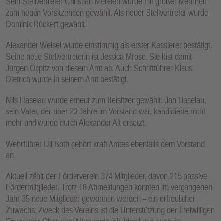
Sein Stellvertreter Christian Mereien wurde mit großer Mehrheit
zum neuen Vorsitzenden gewählt. Als neuer Stellvertreter wurde
Dominik Rückert gewählt.
Alexander Weisel wurde einstimmig als erster Kassierer bestätigt.
Seine neue Stellvertreterin ist Jessica Mrose. Sie löst damit
Jürgen Oppitz von diesem Amt ab. Auch Schriftführer Klaus
Dietrich wurde in seinem Amt bestätigt.
Nils Haselau wurde erneut zum Beisitzer gewählt. Jan Haselau,
sein Vater, der über 20 Jahre im Vorstand war, kandidierte nicht
mehr und wurde durch Alexander Alt ersetzt.
Wehrführer Uli Both gehört kraft Amtes ebenfalls dem Vorstand
an.
Aktuell zählt der Förderverein 374 Mitglieder, davon 215 passive
Fördermitglieder. Trotz 18 Abmeldungen konnten im vergangenen
Jahr 35 neue Mitglieder gewonnen werden – ein erfreulicher
Zuwachs, Zweck des Vereins ist die Unterstützung der Freiwilligen