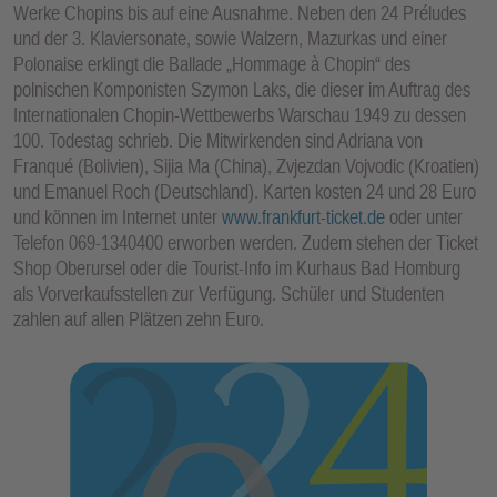
Werke Chopins bis auf eine Ausnahme. Neben den 24 Préludes
E
und der 3. Klaviersonate, sowie Walzern, Mazurkas und einer
N
Polonaise erklingt die Ballade „Hommage à Chopin“ des
polnischen Komponisten Szymon Laks, die dieser im Auftrag des
Internationalen Chopin-Wettbewerbs Warschau 1949 zu dessen
100. Todestag schrieb. Die Mitwirkenden sind Adriana von
Franqué (Bolivien), Sijia Ma (China), Zvjezdan Vojvodic (Kroatien)
und Emanuel Roch (Deutschland). Karten kosten 24 und 28 Euro
und können im Internet unter
www.frankfurt-ticket.de
oder unter
Telefon 069-1340400 erworben werden. Zudem stehen der Ticket
Shop Oberursel oder die Tourist-Info im Kurhaus Bad Homburg
als Vorverkaufsstellen zur Verfügung. Schüler und Studenten
zahlen auf allen Plätzen zehn Euro.