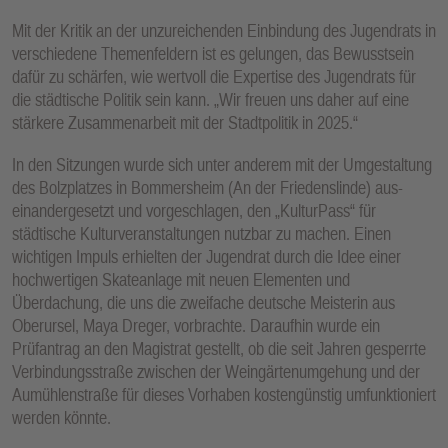
E
Mit der Kritik an der unzureichenden Einbindung des Jugendrats in
N
verschiedene Themenfeldern ist es gelungen, das Bewusstsein
dafür zu schärfen, wie wertvoll die Expertise des Jugendrats für
die städtische Politik sein kann. „Wir freuen uns daher auf eine
stärkere Zusammenarbeit mit der Stadtpolitik in 2025.“
In den Sitzungen wurde sich unter anderem mit der Umgestaltung
des Bolzplatzes in Bommersheim (An der Friedenslinde) aus-
einandergesetzt und vorgeschlagen, den „KulturPass“ für
städtische Kulturveranstaltungen nutzbar zu machen. Einen
wichtigen Impuls erhielten der Jugendrat durch die Idee einer
hochwertigen Skateanlage mit neuen Elementen und
Überdachung, die uns die zweifache deutsche Meisterin aus
Oberursel, Maya Dreger, vorbrachte. Daraufhin wurde ein
Prüfantrag an den Magistrat gestellt, ob die seit Jahren gesperrte
Verbindungsstraße zwischen der Weingärtenumgehung und der
Aumühlenstraße für dieses Vorhaben kostengünstig umfunktioniert
werden könnte.