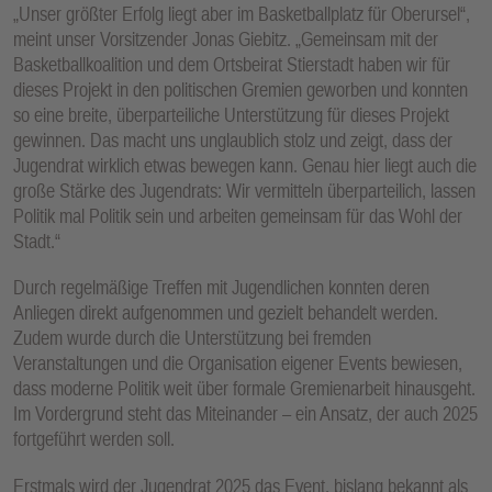
„Unser größter Erfolg liegt aber im Basketballplatz für Oberursel“,
meint unser Vorsitzender Jonas Giebitz. „Gemeinsam mit der
Basketballkoalition und dem Ortsbeirat Stierstadt haben wir für
dieses Projekt in den politischen Gremien geworben und konnten
so eine breite, überparteiliche Unterstützung für dieses Projekt
gewinnen. Das macht uns unglaublich stolz und zeigt, dass der
Jugendrat wirklich etwas bewegen kann. Genau hier liegt auch die
große Stärke des Jugendrats: Wir vermitteln überparteilich, lassen
Politik mal Politik sein und arbeiten gemeinsam für das Wohl der
Stadt.“
Durch regelmäßige Treffen mit Jugendlichen konnten deren
Anliegen direkt aufgenommen und gezielt behandelt werden.
Zudem wurde durch die Unterstützung bei fremden
Veranstaltungen und die Organisation eigener Events bewiesen,
dass moderne Politik weit über formale Gremienarbeit hinausgeht.
Im Vordergrund steht das Miteinander – ein Ansatz, der auch 2025
fortgeführt werden soll.
Erstmals wird der Jugendrat 2025 das Event, bislang bekannt als